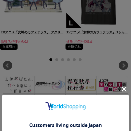
TVアニメ「女神のカフェテラス」 アクリ...
TVアニメ「女神のカフェテラス」 Tシャ...
価格:3,740円(税込)
価格:3,520円(税込)
在庫切れ
在庫切れ