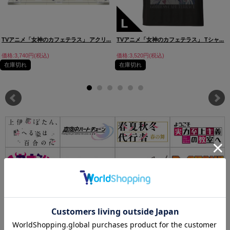
TVアニメ「女神のカフェテラス」 アクリ...
TVアニメ「女神のカフェテラス」 Tシャ...
価格:3,740円(税込)
価格:3,520円(税込)
在庫切れ
在庫切れ