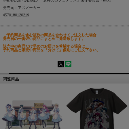
©瀬尾公治・講談社／「女神のカフェテラス」製作委員会・MBS
発売元：アズメーカー
4570180120219
ご予約商品を含む複数の商品を合わせてご注文した場合
発売日の一番遅い商品にまとめて発送致します。
販売中の商品だけ早めのお届けを希望する場合は、
予約商品と販売中商品を「分けて」個別にご注文下さい。
関連商品