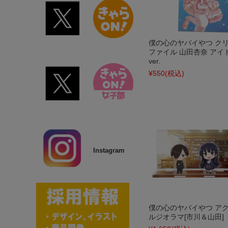
僕の心のヤバイやつ ク
ファイル 山田杏奈 アイ
ver.
¥550
(税込)
Instagram
僕の心のヤバイやつ ア
ルジオラマ[市川＆山田]