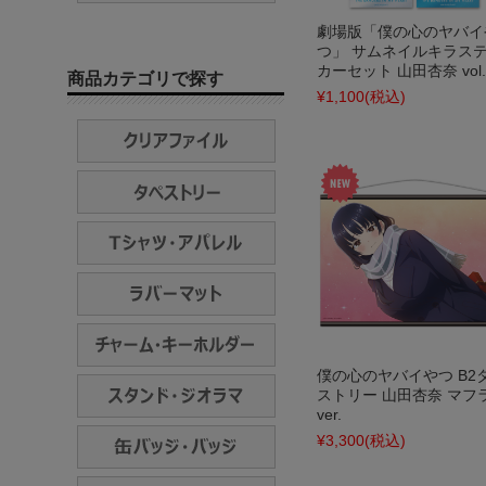
劇場版「僕の心のヤバイ
つ」 サムネイルキラス
カーセット 山田杏奈 vol.
商品カテゴリで探す
¥1,100
(税込)
僕の心のヤバイやつ B2
ストリー 山田杏奈 マフ
ver.
¥3,300
(税込)