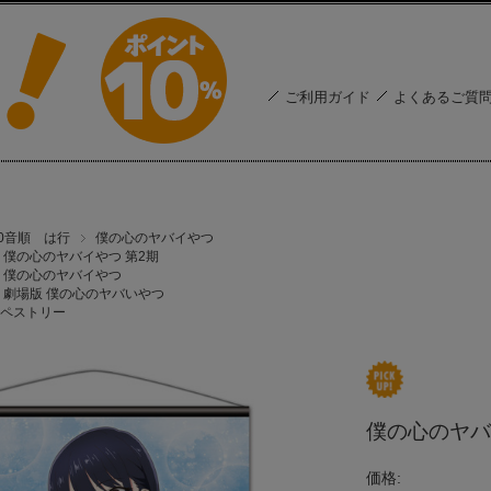
ご利用ガイド
よくあるご質
50音順 は行
僕の心のヤバイやつ
僕の心のヤバイやつ 第2期
僕の心のヤバイやつ
劇場版 僕の心のヤバいやつ
ペストリー
僕の心のヤバ
価格: