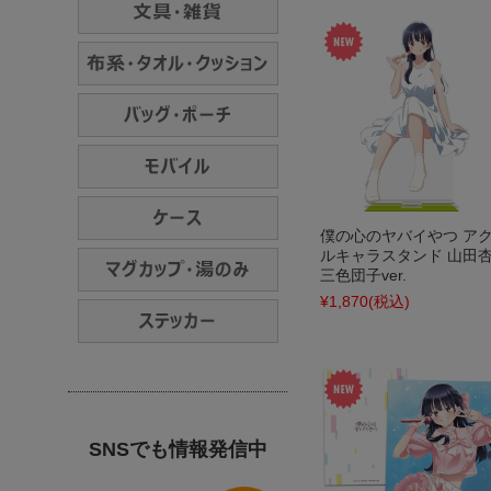
僕の心のヤバイやつ ア
ルキャラスタンド 山田
三色団子ver.
¥1,870
(税込)
SNSでも情報発信中