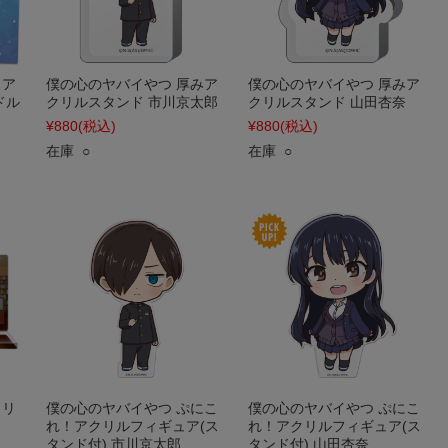
リア
僕の心のヤバイやつ 厚みア
僕の心のヤバイやつ 厚みア
ドル
クリルスタンド 市川京太郎
クリルスタンド 山田杏奈
¥880
(税込)
¥880
(税込)
在庫 ○
在庫 ○
クリ
僕の心のヤバイやつ ぷにこ
僕の心のヤバイやつ ぷにこ
れ！アクリルフィギュア(ス
れ！アクリルフィギュア(ス
タンド付) 市川京太郎
タンド付) 山田杏奈