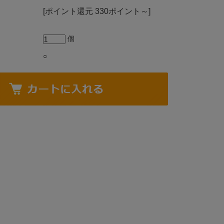
[ポイント還元 330ポイント～]
個
○