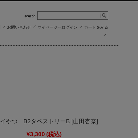
問
お問い合わせ
マイページへログイン
カートをみる
イやつ B2タペストリーB [山田杏奈]
¥3,300
(税込)