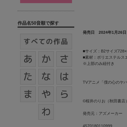
作品名50音順で探す
発売日 2024年1月26日
■サイズ：B2サイズ728×
■素材：ポリエステルス
※上部のみ紐付き
TVアニメ「僕の心のヤ
©桜井のりお（秋田書店
発売元：アズメーカー
4570180110999