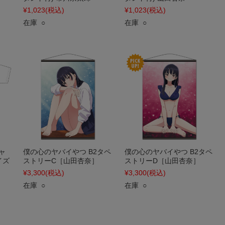
¥1,023
(税込)
¥1,023
(税込)
在庫 ○
在庫 ○
ャ
僕の心のヤバイやつ B2タペ
僕の心のヤバイやつ B2タペ
イズ
ストリーC［山田杏奈］
ストリーD［山田杏奈］
¥3,300
(税込)
¥3,300
(税込)
在庫 ○
在庫 ○