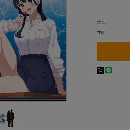
数量:
在庫: