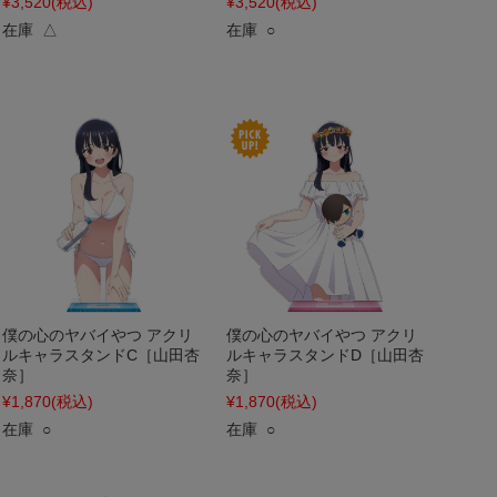
¥3,520
(税込)
¥3,520
(税込)
在庫 △
在庫 ○
僕の心のヤバイやつ アクリ
僕の心のヤバイやつ アクリ
ルキャラスタンドC［山田杏
ルキャラスタンドD［山田杏
奈］
奈］
¥1,870
(税込)
¥1,870
(税込)
在庫 ○
在庫 ○