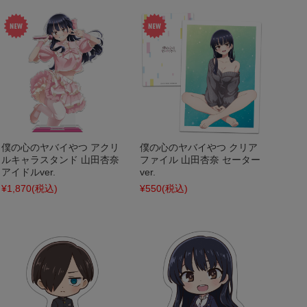
僕の心のヤバイやつ アクリ
僕の心のヤバイやつ クリア
ルキャラスタンド 山田杏奈
ファイル 山田杏奈 セーター
アイドルver.
ver.
¥1,870
(税込)
¥550
(税込)