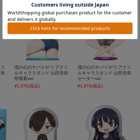
クリ
僕の心のヤバイやつ アクリ
僕の心のヤバイやつ アクリ
杏奈
ルキャラスタンド 山田杏奈
ルキャラスタンド 山田杏奈
部屋着ver.
セーターver.
¥1,870
(税込)
¥1,870
(税込)