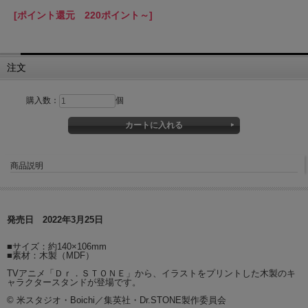
[ポイント還元 220ポイント～]
注文
購入数：
個
商品説明
発売日 2022年3月25日
■サイズ：約140×106mm
■素材：木製（MDF）
TVアニメ「Ｄｒ．ＳＴＯＮＥ」から、イラストをプリントした木製のキ
ャラクタースタンドが登場です。
© 米スタジオ・Boichi／集英社・Dr.STONE製作委員会