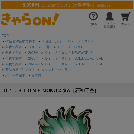
5,990円
送料無料 !
以上のお買上げで
（離島除く）
TOP
>
作品名50音順で探す
>
50音順 た行
>
Ｄｒ．ＳＴＯＮＥ
>
年代で探す
>
シリーズ・旧作
>
Ｄｒ．ＳＴＯＮＥ
>
年代で探す
>
2023年
>
Ｄｒ．ＳＴＯＮＥ NEW WORLD
>
年代で探す
>
2025年
>
Ｄｒ．ＳＴＯＮＥ SCIENCE FUTURE
>
年代で探す
>
2026年
>
Ｄｒ．ＳＴＯＮＥ SCIENCE FUTURE
>
商品カテゴリで探す
>
スタンド・ジオラマ
>
バナーで探す
>
女性向
Ｄｒ．ＳＴＯＮＥ MOKUスタA［石神千空］