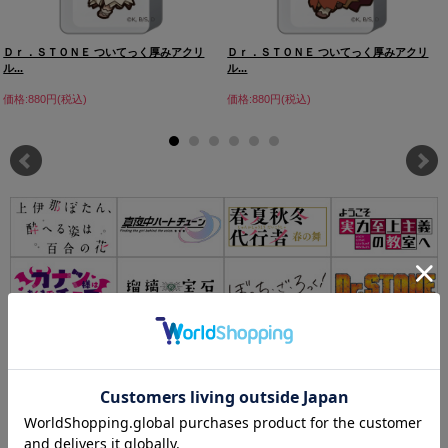
Ｄｒ．ＳＴＯＮＥ ついてっく厚みアクリ
Ｄｒ．ＳＴＯＮＥ ついてっく厚みアクリ
ル...
ル...
価格:880円(税込)
価格:880円(税込)