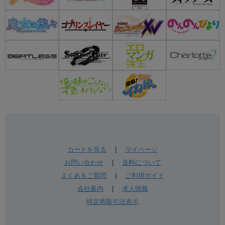
カートを見る
|
マイページ
お問い合わせ
|
送料について
よくあるご質問
|
ご利用ガイド
会社案内
|
求人情報
特定商取引法表示