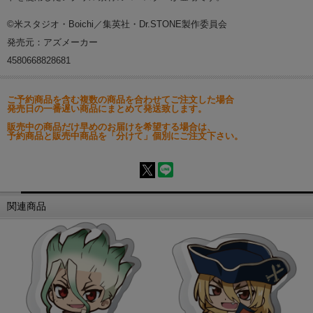
©米スタジオ・Boichi／集英社・Dr.STONE製作委員会
発売元：アズメーカー
4580668828681
ご予約商品を含む複数の商品を合わせてご注文した場合
発売日の一番遅い商品にまとめて発送致します。
販売中の商品だけ早めのお届けを希望する場合は、
予約商品と販売中商品を「分けて」個別にご注文下さい。
関連商品