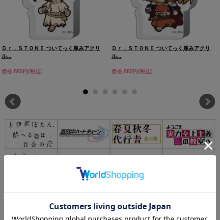
Ｄｒ．ＳＴＯＮＥ ついてっく厚みアクリ
Ｄｒ．ＳＴＯＮＥ ついてっく厚みアクリ
ル...
ル...
価格:880円(税込)
価格:880円(税込)