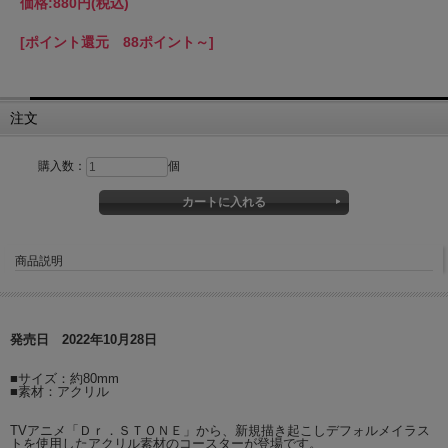
価格:
880円
(税込)
[ポイント還元 88ポイント～]
注文
購入数：
個
商品説明
発売日 2022年10月28日
■サイズ：約80mm
■素材：アクリル
TVアニメ「Ｄｒ．ＳＴＯＮＥ」から、新規描き起こしデフォルメイラス
トを使用したアクリル素材のコースターが登場です。