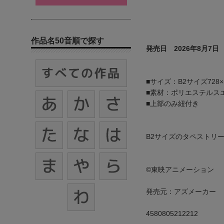
作品名50音順で探す
発売日 2026年8月7日
■サイズ：B2サイズ728×
■素材：ポリエステルス
■上部のみ紐付き
B2サイズのタペストリ
©東映アニメーション
発売元：アズメーカー
4580805212212