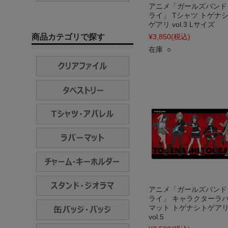
アニメ「ガールズバンド
ライ」 Tシャツ トゲナ
ゲアリ vol.3 Lサイズ
商品カテゴリで探す
¥3,850
(税込)
在庫 ○
アニメ「ガールズバンド
ライ」 キャラクターラ
マット トゲナシトゲア
vol.5