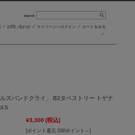
問
お問い合わせ
マイページへログイン
カートをみる
ルズバンドクライ」 B2タペストリー トゲナ
l.5
¥3,300
(税込)
[ポイント還元 330ポイント～]