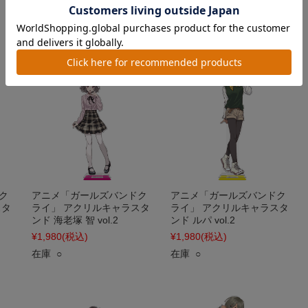
在庫 ○
在庫 ○
ク
アニメ「ガールズバンドク
アニメ「ガールズバンドク
スタ
ライ」 アクリルキャラスタ
ライ」 アクリルキャラスタ
ンド 海老塚 智 vol.2
ンド ルパ vol.2
¥1,980
(税込)
¥1,980
(税込)
在庫 ○
在庫 ○