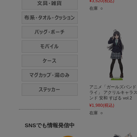
¥3,520
(税込)
在庫 ○
アニメ「ガールズバンド
ライ」 アクリルキャラ
ンド 安和 すばる vol.2
¥1,980
(税込)
在庫 ○
SNSでも情報発信中