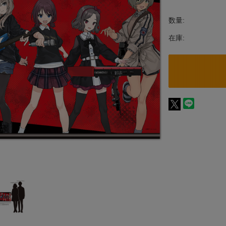
数量:
在庫: