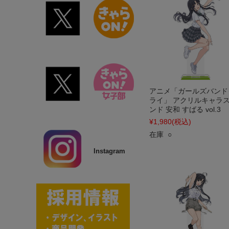
アニメ「ガールズバンド
ライ」 アクリルキャラ
ンド 安和 すばる vol.3
¥1,980
(税込)
在庫 ○
Instagram