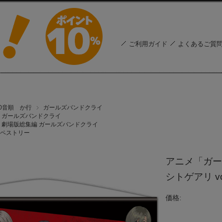
ご利用ガイド
よくあるご質
50音順 か行
ガールズバンドクライ
ガールズバンドクライ
劇場版総集編 ガールズバンドクライ
ペストリー
アニメ「ガー
シトゲアリ vo
価格: