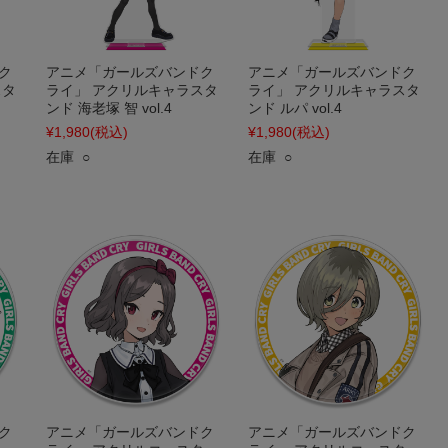
ク
アニメ「ガールズバンドク
アニメ「ガールズバンドク
スタ
ライ」 アクリルキャラスタ
ライ」 アクリルキャラスタ
ンド 海老塚 智 vol.4
ンド ルパ vol.4
¥1,980
(税込)
¥1,980
(税込)
在庫 ○
在庫 ○
ク
アニメ「ガールズバンドク
アニメ「ガールズバンドク