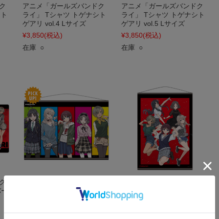
ク
アニメ「ガールズバンドク
アニメ「ガールズバンドク
シト
ライ」 Tシャツ トゲナシト
ライ」 Tシャツ トゲナシト
ゲアリ vol.4 Lサイズ
ゲアリ vol.5 Lサイズ
¥3,850
(税込)
¥3,850
(税込)
在庫 ○
在庫 ○
ク
アニメ「ガールズバンドク
アニメ「ガールズバンドク
バー
ライ」 B2タペストリー トゲ
ライ」 B2タペストリー トゲ
リ
ナシトゲアリ vol.3
ナシトゲアリ vol.4
¥3,300
(税込)
¥3,300
(税込)