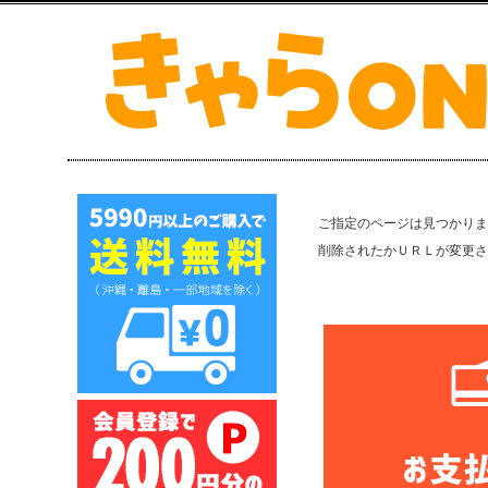
ご指定のページは見つかりま
削除されたかＵＲＬが変更さ