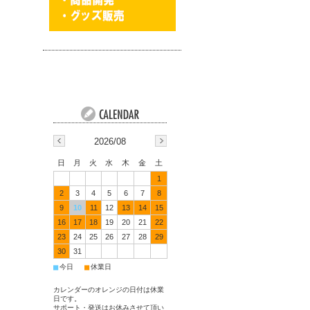
2026/08
日
月
火
水
木
金
土
1
2
3
4
5
6
7
8
9
10
11
12
13
14
15
16
17
18
19
20
21
22
23
24
25
26
27
28
29
30
31
■
■
今日
休業日
カレンダーのオレンジの日付は休業
日です。
サポート・発送はお休みさせて頂い