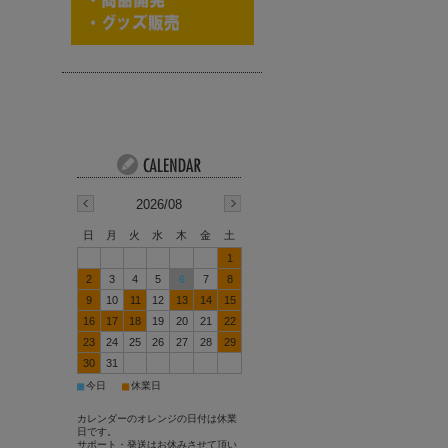
2026/08
日
月
火
水
木
金
土
1
2
3
4
5
6
7
8
9
10
11
12
13
14
15
16
17
18
19
20
21
22
23
24
25
26
27
28
29
30
31
■
■
今日
休業日
カレンダーのオレンジの日付は休業
日です。
サポート・発送はお休みさせて頂い