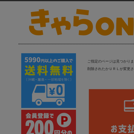
ご指定のページは見つかりま
削除されたかＵＲＬが変更さ