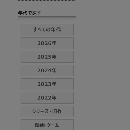
年代で探す