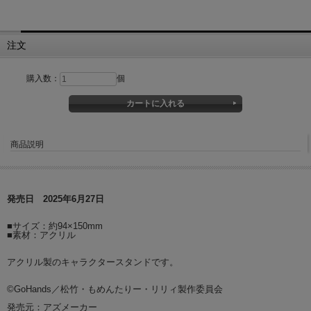
注文
購入数：
個
商品説明
発売日 2025年6月27日
■サイズ：約94×150mm
■素材：アクリル
アクリル製のキャラクタースタンドです。
©GoHands／松竹・もめんたりー・リリィ製作委員会
発売元：アズメーカー