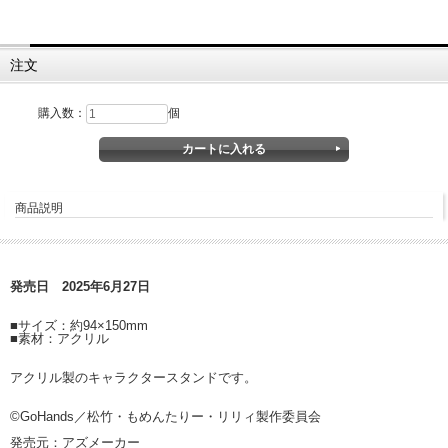
注文
購入数：
個
商品説明
発売日 2025年6月27日
■サイズ：約94×150mm
■素材：アクリル
アクリル製のキャラクタースタンドです。
©GoHands／松竹・もめんたりー・リリィ製作委員会
発売元：アズメーカー