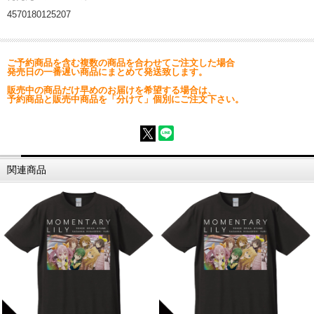
4570180125207
ご予約商品を含む複数の商品を合わせてご注文した場合
発売日の一番遅い商品にまとめて発送致します。
販売中の商品だけ早めのお届けを希望する場合は、
予約商品と販売中商品を「分けて」個別にご注文下さい。
関連商品