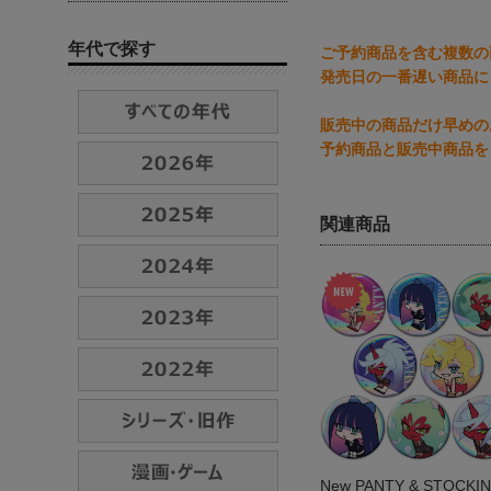
年代で探す
ご予約商品を含む複数の
発売日の一番遅い商品に
販売中の商品だけ早めの
予約商品と販売中商品を
関連商品
New PANTY & STOCKI