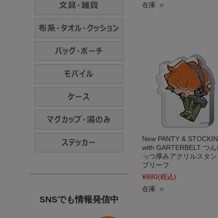
在庫 ○
New PANTY & STOCKI
with GARTERBELT つ
っつ厚みアクリルスタン
ブリーフ
¥880
(税込)
在庫 ○
SNSでも情報発信中