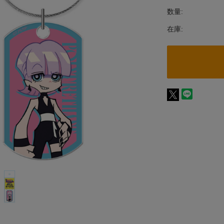
数量:
在庫: