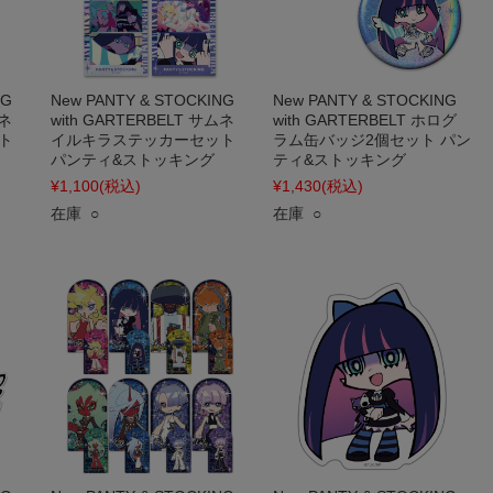
NG
New PANTY & STOCKING
New PANTY & STOCKING
ムネ
with GARTERBELT サムネ
with GARTERBELT ホログ
ト
イルキラステッカーセット
ラム缶バッジ2個セット パン
パンティ&ストッキング
ティ&ストッキング
¥1,100
(税込)
¥1,430
(税込)
在庫 ○
在庫 ○