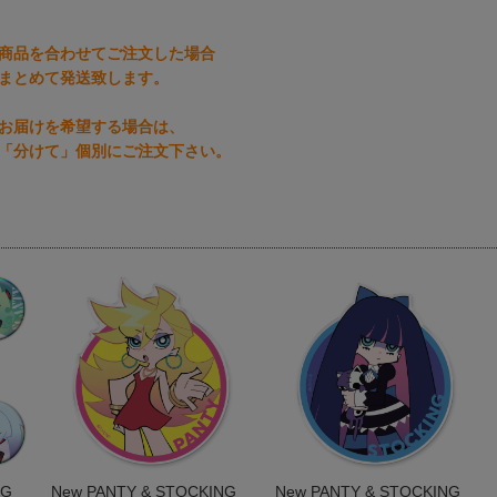
商品を合わせてご注文した場合
まとめて発送致します。
お届けを希望する場合は、
「分けて」個別にご注文下さい。
NG
New PANTY & STOCKING
New PANTY & STOCKING