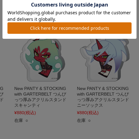
¥880
(税込)
在庫 ○
在庫 ○
NG
New PANTY & STOCKING
New PANTY & STOCKING
んぴ
with GARTERBELT つんぴ
with GARTERBELT つんぴ
ド
っつ厚みアクリルスタンド
っつ厚みアクリルスタンド
スキャンティ
ニーソックス
¥880
(税込)
¥880
(税込)
在庫 ○
在庫 ○