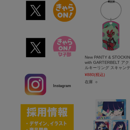
New PANTY & STOCKI
with GARTERBELT ア
ルキーリング スキャン
¥880
(税込)
在庫 ○
Instagram