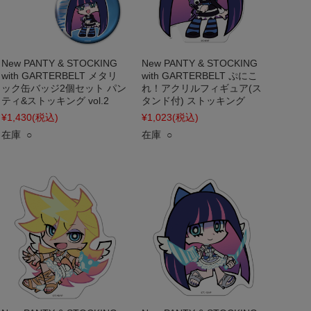
New PANTY & STOCKING
New PANTY & STOCKING
with GARTERBELT メタリ
with GARTERBELT ぷにこ
ック缶バッジ2個セット パン
れ！アクリルフィギュア(ス
ティ&ストッキング vol.2
タンド付) ストッキング
¥1,430
(税込)
¥1,023
(税込)
在庫 ○
在庫 ○