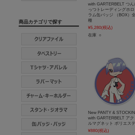
with GARTERBELT つ
っつトレーディングホロ
ラム缶バッジ （BOX）全
種
商品カテゴリで探す
¥5,280
(税込)
在庫 ○
New PANTY & STOCKI
with GARTERBELT ア
ルマグネット ポリエス
¥880
(税込)