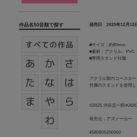
発売日 2025年12月12
作品名50音順で探す
■サイズ：約80mm
■素材：アクリル、PVC
■専用スタンド付属
アクリル製のコースター
付属のスタンドを使用し
©2025 渋谷圭一郎/K
発売元：アズメーカー
4580805200950