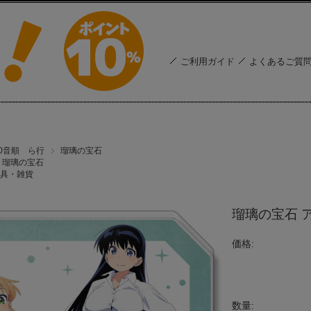
ご利用ガイド
よくあるご質
50音順 ら行
瑠璃の宝石
瑠璃の宝石
具・雑貨
瑠璃の宝石 
価格:
数量: