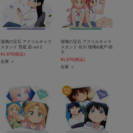
瑠璃の宝石 アクリルキャラ
瑠璃の宝石 アクリルキャラ
スタンド 荒砥 凪 vol.2
スタンド 谷川 瑠璃&瀬戸 硝
子
¥1,870
(税込)
¥1,870
(税込)
在庫 ○
在庫 ○