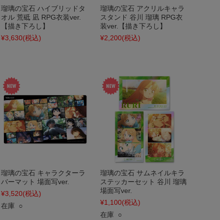
瑠璃の宝石 ハイブリッドタ
瑠璃の宝石 アクリルキャラ
オル 荒砥 凪 RPG衣装ver.
スタンド 谷川 瑠璃 RPG衣
【描き下ろし】
装ver.【描き下ろし】
¥3,630
(税込)
¥2,200
(税込)
瑠璃の宝石 キャラクターラ
瑠璃の宝石 サムネイルキラ
バーマット 場面写ver.
ステッカーセット 谷川 瑠璃
場面写ver.
¥3,520
(税込)
¥1,100
(税込)
在庫 ○
在庫 ○