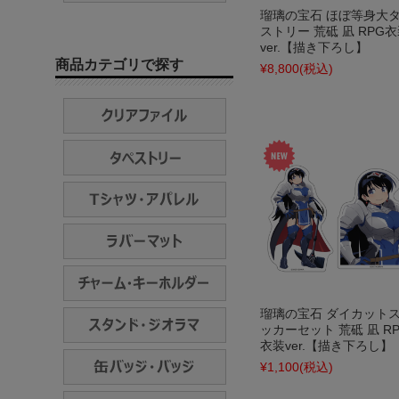
瑠璃の宝石 ほぼ等身大
ストリー 荒砥 凪 RPG
ver.【描き下ろし】
商品カテゴリで探す
¥8,800
(税込)
瑠璃の宝石 ダイカット
ッカーセット 荒砥 凪 R
衣装ver.【描き下ろし】
¥1,100
(税込)