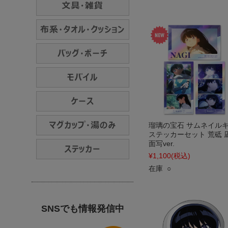
瑠璃の宝石 サムネイル
ステッカーセット 荒砥 凪
面写ver.
¥1,100
(税込)
在庫 ○
SNSでも情報発信中