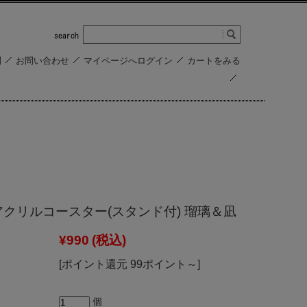
問
お問い合わせ
マイページへログイン
カートをみる
アクリルコースター(スタンド付) 瑠璃＆凪
¥990
(税込)
[ポイント還元 99ポイント～]
個