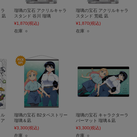
ャラ
瑠璃の宝石 アクリルキャラ
瑠璃の宝石 アクリルキャラ
 凪
スタンド 谷川 瑠璃
スタンド 荒砥 凪
¥1,870
(税込)
¥1,870
(税込)
在庫 ○
在庫 ○
イル
瑠璃の宝石 B2タペストリー
瑠璃の宝石 キャラクターラ
ュア
瑠璃＆凪
バーマット 瑠璃＆凪
¥3,300
(税込)
¥3,300
(税込)
在庫 ○
在庫 ○