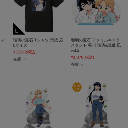
ルス
瑠璃の宝石 Tシャツ 荒砥 凪
瑠璃の宝石 アクリルキャラ
Lサイズ
スタンド 谷川 瑠璃&荒砥 凪
vol.2
¥3,520
(税込)
¥1,870
(税込)
在庫 ○
在庫 ○