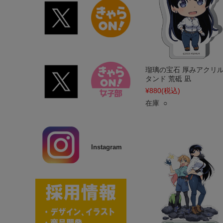
瑠璃の宝石 厚みアクリ
タンド 荒砥 凪
¥880
(税込)
在庫 ○
Instagram