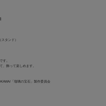
日
（スタンド）
です。
て、飾って楽しめます。
ADOKAWA/「瑠璃の宝石」製作委員会