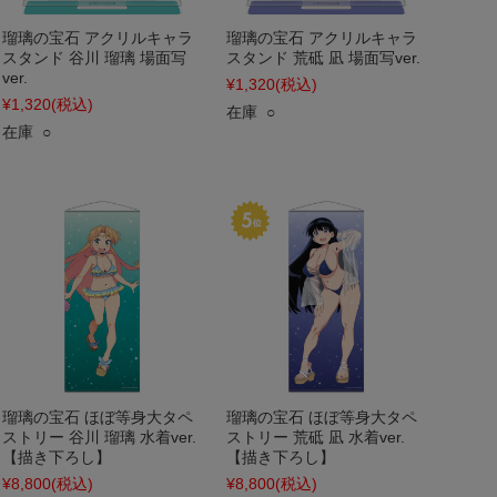
瑠璃の宝石 アクリルキャラ
瑠璃の宝石 アクリルキャラ
スタンド 谷川 瑠璃 場面写
スタンド 荒砥 凪 場面写ver.
ver.
¥1,320
(税込)
¥1,320
(税込)
在庫 ○
在庫 ○
瑠璃の宝石 ほぼ等身大タペ
瑠璃の宝石 ほぼ等身大タペ
ストリー 谷川 瑠璃 水着ver.
ストリー 荒砥 凪 水着ver.
【描き下ろし】
【描き下ろし】
¥8,800
(税込)
¥8,800
(税込)