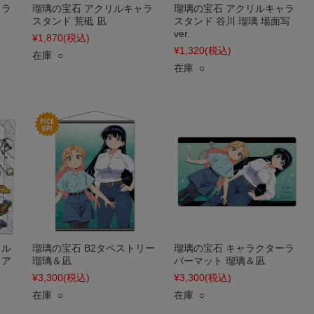
ャラ
瑠璃の宝石 アクリルキャラ
瑠璃の宝石 アクリルキャラ
スタンド 荒砥 凪
スタンド 谷川 瑠璃 場面写
ver.
¥1,870
(税込)
¥1,320
(税込)
在庫 ○
在庫 ○
イル
瑠璃の宝石 B2タペストリー
瑠璃の宝石 キャラクターラ
ュア
瑠璃＆凪
バーマット 瑠璃＆凪
¥3,300
(税込)
¥3,300
(税込)
在庫 ○
在庫 ○