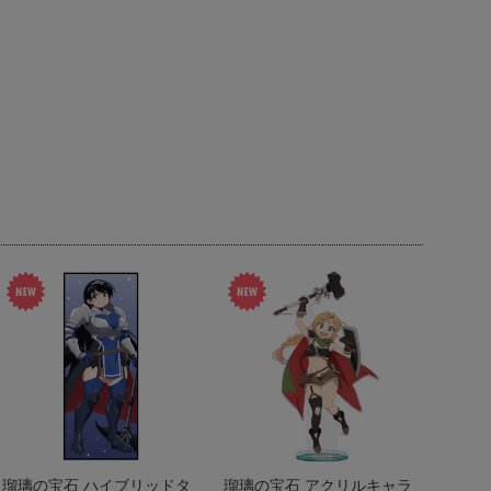
瑠璃の宝石 ハイブリッドタ
瑠璃の宝石 アクリルキャラ