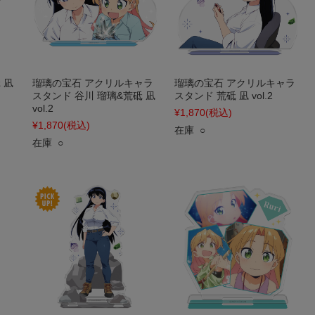
 凪
瑠璃の宝石 アクリルキャラ
瑠璃の宝石 アクリルキャラ
スタンド 谷川 瑠璃&荒砥 凪
スタンド 荒砥 凪 vol.2
vol.2
¥1,870
(税込)
¥1,870
(税込)
在庫 ○
在庫 ○