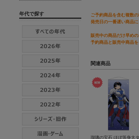
年代で探す
ご予約商品を含む複数の
発売日の一番遅い商品に
販売中の商品だけ早めの
予約商品と販売中商品を
関連商品
瑠璃の宝石 ほぼ等身大