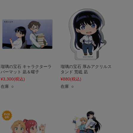
瑠璃の宝石 キャラクターラ
瑠璃の宝石 厚みアクリルス
バーマット 凪＆曜子
タンド 荒砥 凪
¥3,300
(税込)
¥880
(税込)
在庫 ○
在庫 ○