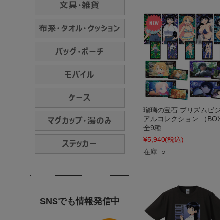
瑠璃の宝石 プリズムビ
アルコレクション （BO
全9種
¥5,940
(税込)
在庫 ○
SNSでも情報発信中