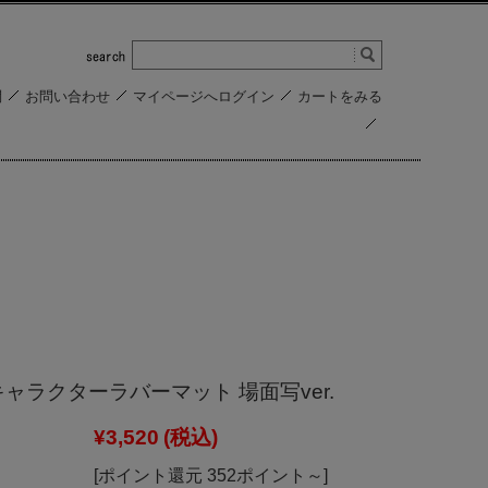
問
お問い合わせ
マイページへログイン
カートをみる
ャラクターラバーマット 場面写ver.
¥3,520
(税込)
[ポイント還元 352ポイント～]