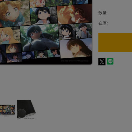
数量:
在庫: