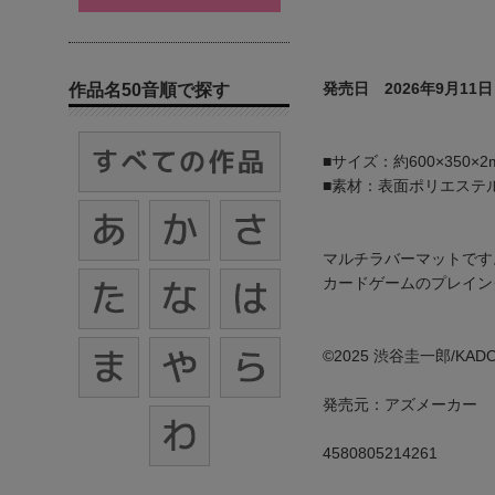
発売日 2026年9月11日
作品名50音順で探す
■サイズ：約600×350×2
■素材：表面ポリエステ
マルチラバーマットです
カードゲームのプレイン
©2025 渋谷圭一郎/K
発売元：アズメーカー
4580805214261