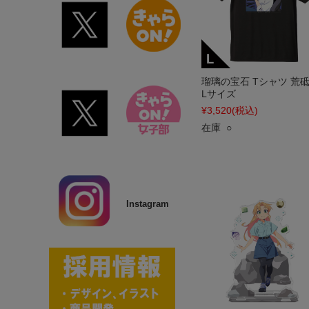
瑠璃の宝石 Tシャツ 荒砥
Lサイズ
¥3,520
(税込)
在庫 ○
Instagram