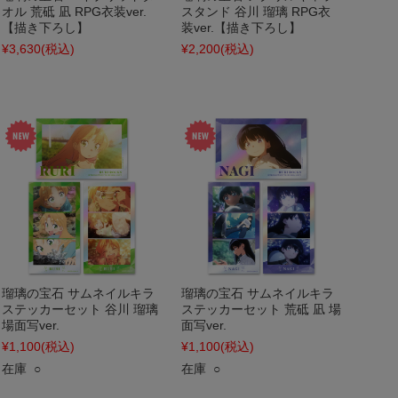
オル 荒砥 凪 RPG衣装ver.
スタンド 谷川 瑠璃 RPG衣
【描き下ろし】
装ver.【描き下ろし】
¥3,630
(税込)
¥2,200
(税込)
瑠璃の宝石 サムネイルキラ
瑠璃の宝石 サムネイルキラ
ステッカーセット 谷川 瑠璃
ステッカーセット 荒砥 凪 場
場面写ver.
面写ver.
¥1,100
(税込)
¥1,100
(税込)
在庫 ○
在庫 ○