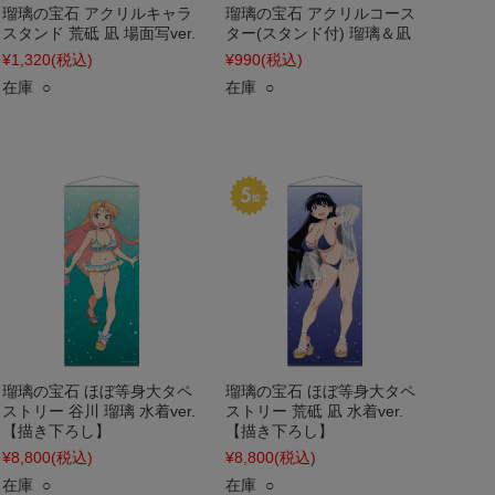
瑠璃の宝石 アクリルキャラ
瑠璃の宝石 アクリルコース
スタンド 荒砥 凪 場面写ver.
ター(スタンド付) 瑠璃＆凪
¥1,320
(税込)
¥990
(税込)
在庫 ○
在庫 ○
瑠璃の宝石 ほぼ等身大タペ
瑠璃の宝石 ほぼ等身大タペ
ストリー 谷川 瑠璃 水着ver.
ストリー 荒砥 凪 水着ver.
【描き下ろし】
【描き下ろし】
¥8,800
(税込)
¥8,800
(税込)
在庫 ○
在庫 ○