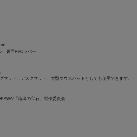
mm
ル、裏面PVCラバー
。
グマット、デスクマット、大型マウスパッドとしても使用できます。
ADOKAWA/「瑠璃の宝石」製作委員会