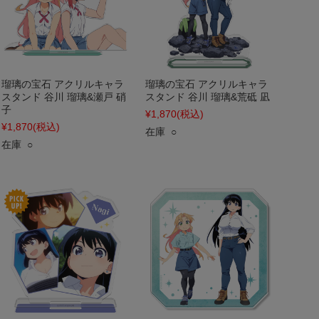
瑠璃の宝石 アクリルキャラ
瑠璃の宝石 アクリルキャラ
スタンド 谷川 瑠璃&瀬戸 硝
スタンド 谷川 瑠璃&荒砥 凪
子
¥1,870
(税込)
¥1,870
(税込)
在庫 ○
在庫 ○