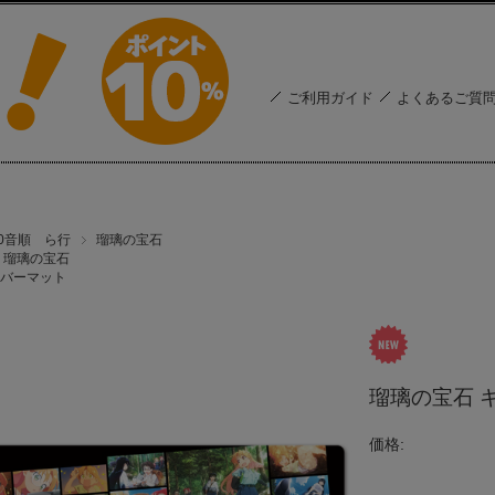
ご利用ガイド
よくあるご質
50音順 ら行
瑠璃の宝石
瑠璃の宝石
バーマット
瑠璃の宝石 キ
価格: