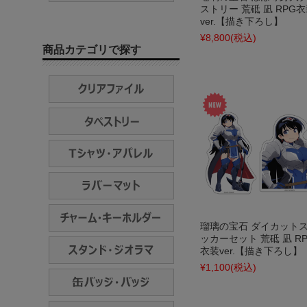
ストリー 荒砥 凪 RPG
ver.【描き下ろし】
¥8,800
(税込)
商品カテゴリで探す
瑠璃の宝石 ダイカット
ッカーセット 荒砥 凪 R
衣装ver.【描き下ろし】
¥1,100
(税込)