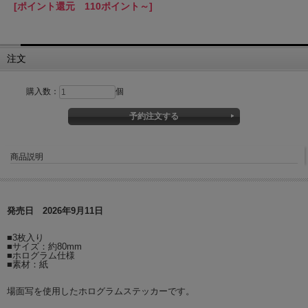
[ポイント還元 110ポイント～]
注文
購入数：
個
商品説明
発売日 2026年9月11日
■3枚入り
■サイズ：約80mm
■ホログラム仕様
■素材：紙
場面写を使用したホログラムステッカーです。