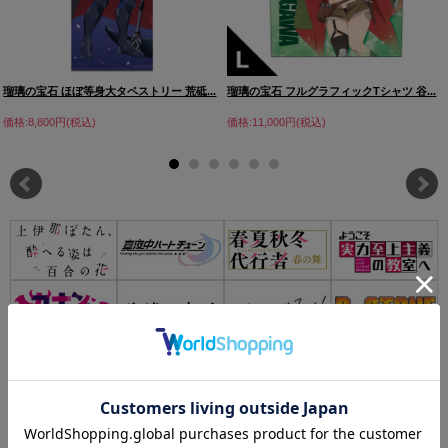
瑠璃の宝石 ほぼ等身大タペストリー 荒砥...
瑠璃の宝石 フルグラフィックTシャツ 谷...
価格:8,800円(税込)
価格:11,000円(税込)