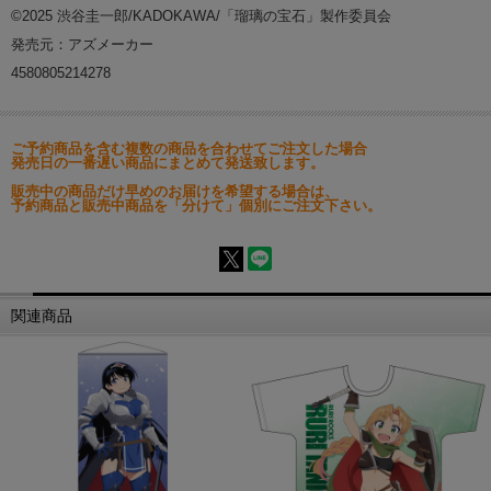
©2025 渋谷圭一郎/KADOKAWA/「瑠璃の宝石」製作委員会
発売元：アズメーカー
4580805214278
ご予約商品を含む複数の商品を合わせてご注文した場合
発売日の一番遅い商品にまとめて発送致します。
販売中の商品だけ早めのお届けを希望する場合は、
予約商品と販売中商品を「分けて」個別にご注文下さい。
関連商品