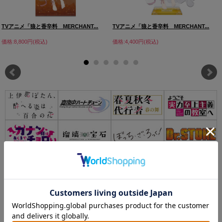
TVアニメ「狼と香辛料 MERCHANT...
TVアニメ「狼と香辛料 MERCHANT...
価格:8,800円(税込)
価格:4,400円(税込)