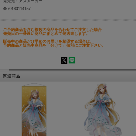
発売元：アズメーカー
4570180114157
ご予約商品を含む複数の商品を合わせてご注文した場合
発売日の一番遅い商品にまとめて発送致します。
販売中の商品だけ早めのお届けを希望する場合は、
予約商品と販売中商品を「分けて」個別にご注文下さい。
関連商品