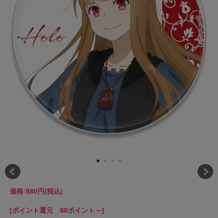
価格:
880円
(税込)
[ポイント還元 88ポイント～]