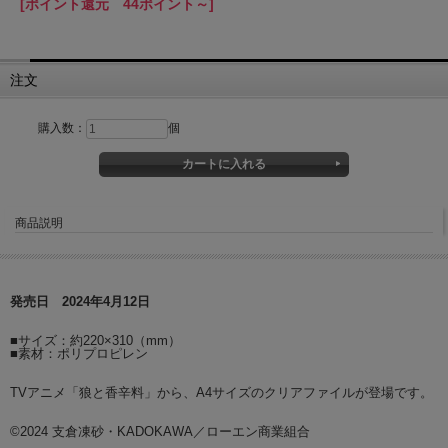
[ポイント還元 44ポイント～]
注文
購入数：
個
商品説明
発売日 2024年4月12日
■サイズ：約220×310（mm）
■素材：ポリプロピレン
TVアニメ「狼と香辛料」から、A4サイズのクリアファイルが登場です。
©2024 支倉凍砂・KADOKAWA／ローエン商業組合