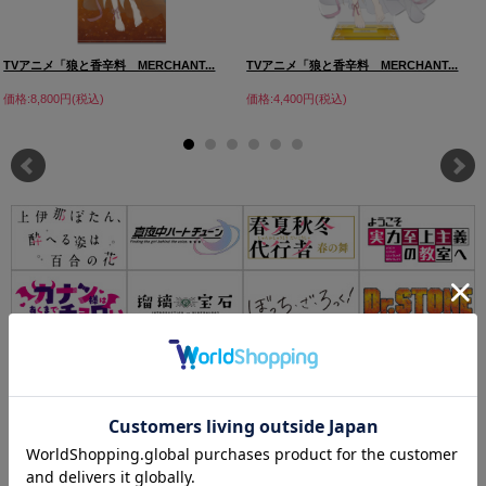
TVアニメ「狼と香辛料 MERCHANT...
TVアニメ「狼と香辛料 MERCHANT...
価格:8,800円(税込)
価格:4,400円(税込)