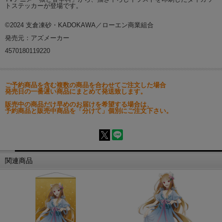
トステッカーが登場です。
©2024 支倉凍砂・KADOKAWA／ローエン商業組合
発売元：アズメーカー
4570180119220
ご予約商品を含む複数の商品を合わせてご注文した場合
発売日の一番遅い商品にまとめて発送致します。
販売中の商品だけ早めのお届けを希望する場合は、
予約商品と販売中商品を「分けて」個別にご注文下さい。
関連商品