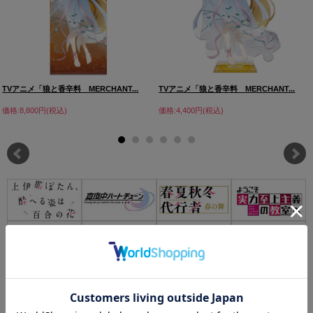
TVアニメ「狼と香辛料 MERCHANT...
TVアニメ「狼と香辛料 MERCHANT...
価格:8,800円(税込)
価格:4,400円(税込)