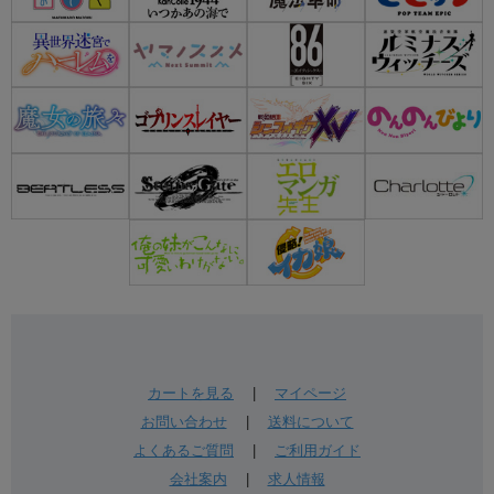
カートを見る
|
マイページ
お問い合わせ
|
送料について
よくあるご質問
|
ご利用ガイド
会社案内
|
求人情報