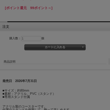
[ポイント還元 99ポイント～]
注文
購入数：
個
商品説明
発売日 2026年7月31日
■サイズ：約80mm
■素材：アクリル、PVC（スタンド）
■専用スタンド付属
アクリル製のコースターです。
付属のスタンドを使用して、飾って楽しめます。