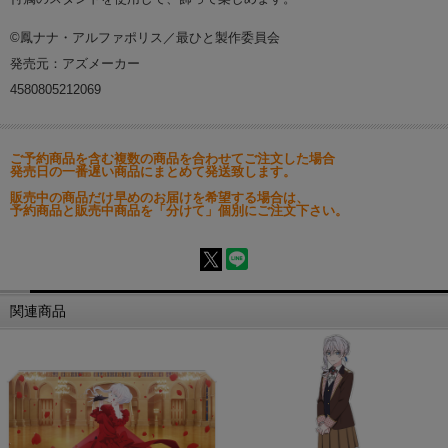
©鳳ナナ・アルファポリス／最ひと製作委員会
発売元：アズメーカー
4580805212069
ご予約商品を含む複数の商品を合わせてご注文した場合
発売日の一番遅い商品にまとめて発送致します。
販売中の商品だけ早めのお届けを希望する場合は、
予約商品と販売中商品を「分けて」個別にご注文下さい。
関連商品