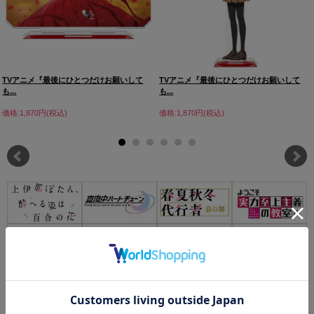
TVアニメ『最後にひとつだけお願いして
TVアニメ『最後にひとつだけお願いして
も...
も...
価格:1,870円(税込)
価格:1,870円(税込)