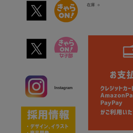
在庫 ○
Instagram