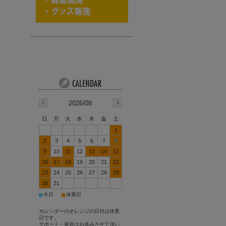
2026/08
日
月
火
水
木
金
土
1
2
3
4
5
6
7
8
9
10
11
12
13
14
15
16
17
18
19
20
21
22
23
24
25
26
27
28
29
30
31
■
■
今日
休業日
カレンダーのオレンジの日付は休業
日です。
サポート・発送はお休みさせて頂い