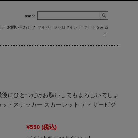
問
お問い合わせ
マイページへログイン
カートをみる
最後にひとつだけお願いしてもよろしいでしょ
カットステッカー スカーレット ティザービジ
¥550
(税込)
[ポイント還元 55ポイント～]