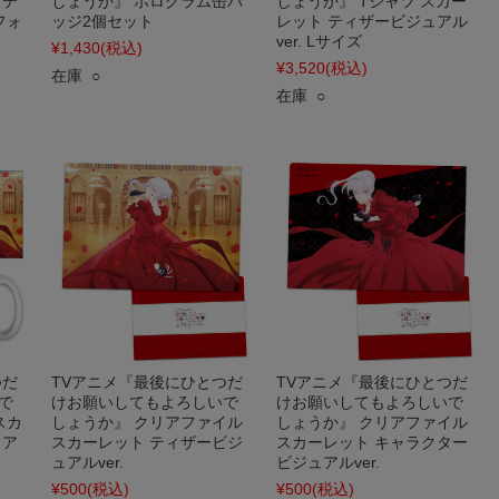
ステ
しょうか』 ホログラム缶バ
しょうか』 Tシャツ スカー
フォ
ッジ2個セット
レット ティザービジュアル
ver. Lサイズ
¥1,430
(税込)
¥3,520
(税込)
在庫 ○
在庫 ○
つだ
TVアニメ『最後にひとつだ
TVアニメ『最後にひとつだ
で
けお願いしてもよろしいで
けお願いしてもよろしいで
スカ
しょうか』 クリアファイル
しょうか』 クリアファイル
ュア
スカーレット ティザービジ
スカーレット キャラクター
ュアルver.
ビジュアルver.
¥500
(税込)
¥500
(税込)