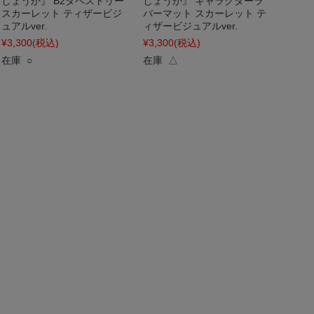
しょうか』 B2タペストリー
しょうか』 キャラクターラ
スカーレット ティザービジ
バーマット スカーレット テ
ュアルver.
ィザービジュアルver.
¥3,300
(税込)
¥3,300
(税込)
在庫 ○
在庫 △