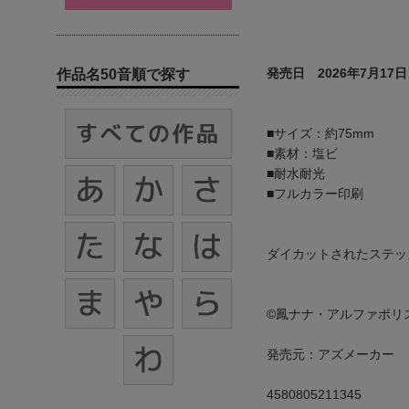
発売日 2026年7月17日
作品名50音順で探す
■サイズ：約75mm
■素材：塩ビ
■耐水耐光
■フルカラー印刷
ダイカットされたステッ
©鳳ナナ・アルファポリ
発売元：アズメーカー
4580805211345