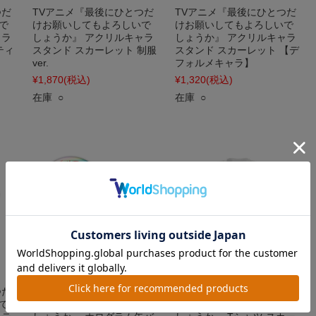
つだ
TVアニメ『最後にひとつだ
TVアニメ『最後にひとつだ
で
けお願いしてもよろしいで
けお願いしてもよろしいで
ャラ
しょうか』 アクリルキャラ
しょうか』 アクリルキャラ
ティ
スタンド スカーレット 制服
スタンド スカーレット 【デ
ver.
フォルメキャラ】
¥1,870
(税込)
¥1,320
(税込)
在庫 ○
在庫 ○
つだ
TVアニメ『最後にひとつだ
TVアニメ『最後にひとつだ
で
けお願いしてもよろしいで
けお願いしてもよろしいで