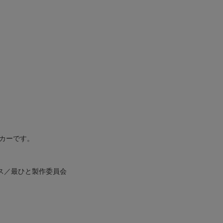
カーです。
ス／最ひと製作委員会