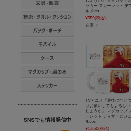
しょうか』 ダイカット
ッカー スカーレット デ
ルメver.
¥550
(税込)
在庫 ○
TVアニメ『最後にひと
けお願いしてもよろしい
しょうか』 マグカップ 
ーレット ティザービジ
SNSでも情報発信中
ルver.
¥1,650
(税込)