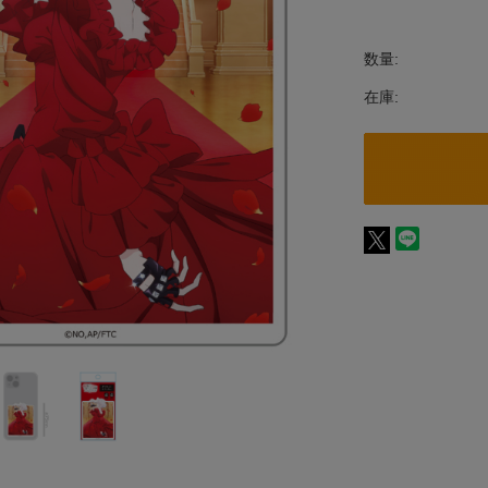
数量:
在庫: