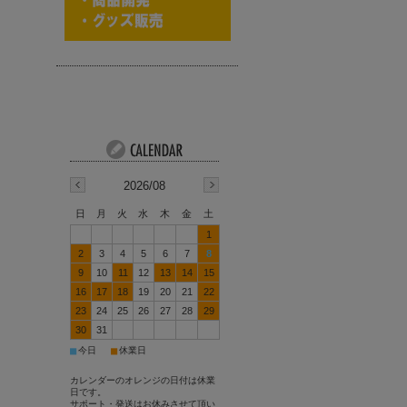
2026/08
日
月
火
水
木
金
土
1
2
3
4
5
6
7
8
9
10
11
12
13
14
15
16
17
18
19
20
21
22
23
24
25
26
27
28
29
30
31
■
■
今日
休業日
カレンダーのオレンジの日付は休業
日です。
サポート・発送はお休みさせて頂い