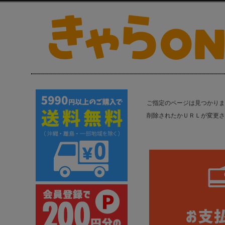
ご指定のページは見つかりま
削除されたかＵＲＬが変更さ