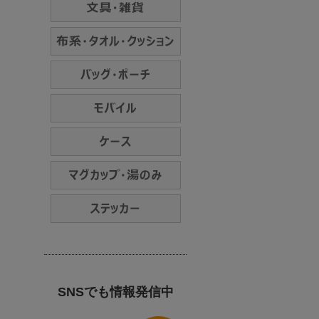
SNSでも情報発信中