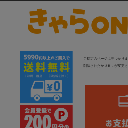
ご指定のページは見つかりま
削除されたかＵＲＬが変更さ