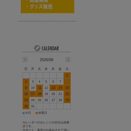
2026/08
日
月
火
水
木
金
土
1
2
3
4
5
6
7
8
9
10
11
12
13
14
15
16
17
18
19
20
21
22
23
24
25
26
27
28
29
30
31
■
■
今日
休業日
カレンダーのオレンジの日付は休業
日です。
サポート・発送はお休みさせて頂い