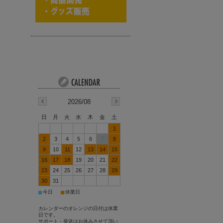
2026/08
日
月
火
水
木
金
土
1
2
3
4
5
6
7
8
9
10
11
12
13
14
15
16
17
18
19
20
21
22
23
24
25
26
27
28
29
30
31
■
■
今日
休業日
カレンダーのオレンジの日付は休業
日です。
サポート・発送はお休みさせて頂い