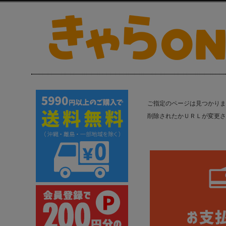
ご指定のページは見つかりま
削除されたかＵＲＬが変更さ