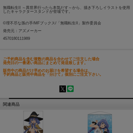
無職転生II ～異世界行ったら本気だす～から、描き下ろしイラストを使用
したキャラクタースタンドが登場です。
©理不尽な孫の手/MFブックス/「無職転生II」製作委員会
発売元：アズメーカー
4570180111989
ご予約商品を含む複数の商品を合わせてご注文した場合
発売日の一番遅い商品にまとめて発送致します。
販売中の商品だけ早めのお届けを希望する場合は、
予約商品と販売中商品を「分けて」個別にご注文下さい。
関連商品