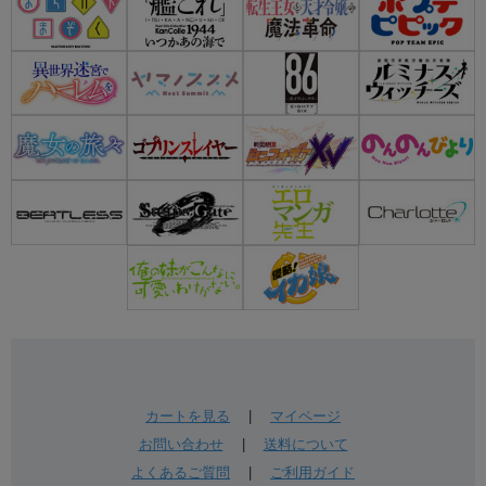
カートを見る
|
マイページ
お問い合わせ
|
送料について
よくあるご質問
|
ご利用ガイド