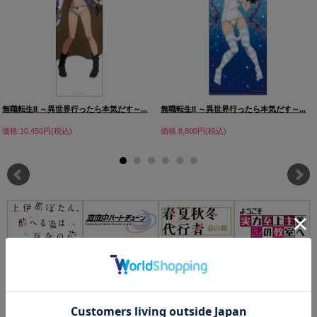
無職転生II ～異世界行ったら本気だす～...
無職転生II ～異世界行ったら本気だす～...
価格:10,450円(税込)
価格:8,800円(税込)