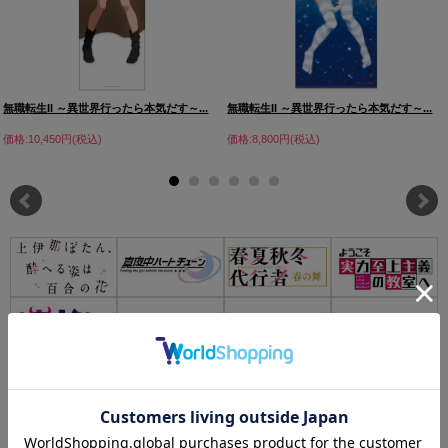
無職転生II ～異世界行ったら本気だす～...
無職転生II ～異世界行ったら本気だす～...
価格:10,450円(税込)
価格:8,800円(税込)