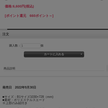
価格:
6,600円
(税込)
[ポイント還元 660ポイント～]
注文
購入数：
個
商品説明
発売日 2022年9月30日
■サイズ：B1サイズ1030×728（mm)
■素材：ポリエステルスエード
※上部のみ紐付き