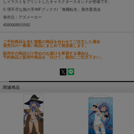
しイラストをプリントしたキャラクタースタンドが登場です。
© 理不尽な孫の手/MFブックス/「無職転生」製作委員会
発売元：アズメーカー
4580668815582
ご予約商品を含む複数の商品を合わせてご注文した場合
発売日の一番遅い商品にまとめて発送致します。
販売中の商品だけ早めのお届けを希望する場合は、
予約商品と販売中商品を「分けて」個別にご注文下さい。
関連商品