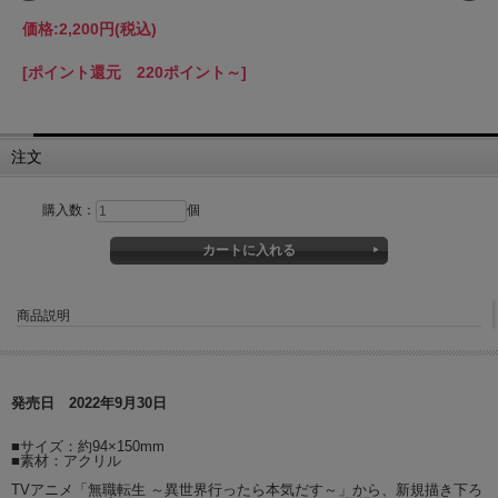
価格:
2,200円
(税込)
[ポイント還元 220ポイント～]
注文
購入数：
個
商品説明
発売日 2022年9月30日
■サイズ：約94×150mm
■素材：アクリル
TVアニメ「無職転生 ～異世界行ったら本気だす～」から、新規描き下ろ