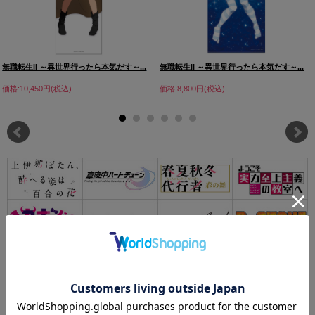
無職転生II ～異世界行ったら本気だす～...
無職転生II ～異世界行ったら本気だす～...
価格:10,450円(税込)
価格:8,800円(税込)