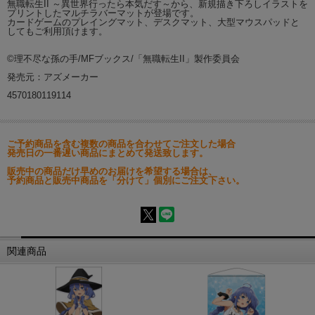
無職転生II ～異世界行ったら本気だす～から、新規描き下ろしイラストを
プリントしたマルチラバーマットが登場です。
カードゲームのプレイングマット、デスクマット、大型マウスパッドと
してもご利用頂けます。
©理不尽な孫の手/MFブックス/「無職転生II」製作委員会
発売元：アズメーカー
4570180119114
ご予約商品を含む複数の商品を合わせてご注文した場合
発売日の一番遅い商品にまとめて発送致します。
販売中の商品だけ早めのお届けを希望する場合は、
予約商品と販売中商品を「分けて」個別にご注文下さい。
関連商品