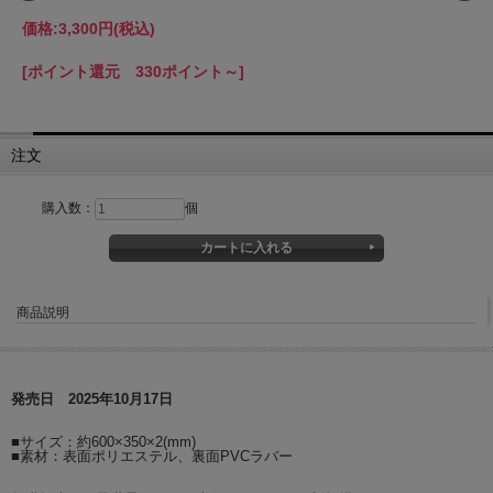
価格:
3,300円
(税込)
[ポイント還元 330ポイント～]
注文
購入数：
個
商品説明
発売日 2025年10月17日
■サイズ：約600×350×2(mm)
■素材：表面ポリエステル、裏面PVCラバー