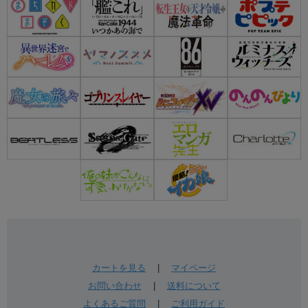
カートを見る
|
マイページ
お問い合わせ
|
送料について
よくあるご質問
|
ご利用ガイド