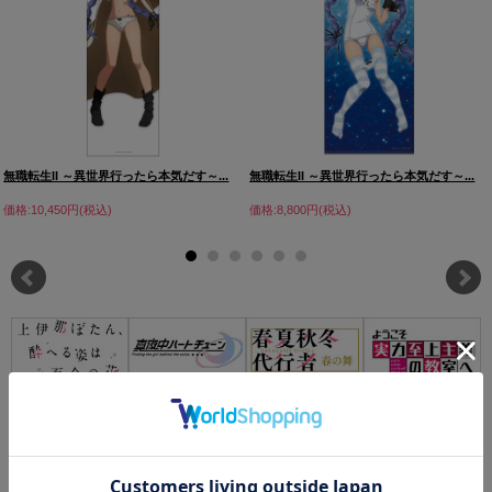
無職転生II ～異世界行ったら本気だす～...
無職転生II ～異世界行ったら本気だす～...
価格:10,450円(税込)
価格:8,800円(税込)