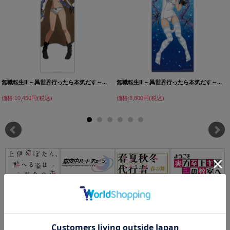
無職転生II ～異世界行ったら本気だす～...
無職転生II ～異世界行ったら本気だす～...
価格:10,450円(税込)
価格:8,800円(税込)