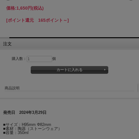
価格:
1,650円
(税込)
[ポイント還元 165ポイント～]
注文
購入数：
個
商品説明
発売日 2024年3月29日
■サイズ：H95mm Φ82mm
■素材：陶器（ストーンウェア）
■容量：350ml