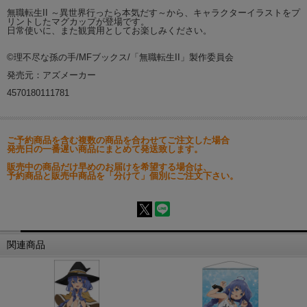
無職転生II ～異世界行ったら本気だす～から、キャラクターイラストをプ
リントしたマグカップが登場です。
日常使いに、また観賞用としてお楽しみください。
©理不尽な孫の手/MFブックス/「無職転生II」製作委員会
発売元：アズメーカー
4570180111781
ご予約商品を含む複数の商品を合わせてご注文した場合
発売日の一番遅い商品にまとめて発送致します。
販売中の商品だけ早めのお届けを希望する場合は、
予約商品と販売中商品を「分けて」個別にご注文下さい。
関連商品