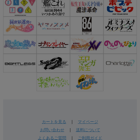
カートを見る
|
マイページ
お問い合わせ
|
送料について
よくあるご質問
|
ご利用ガイド