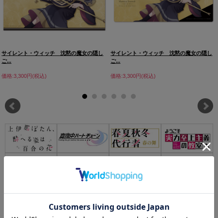
サイレント・ウィッチ 沈黙の魔女の隠し
サイレント・ウィッチ 沈黙の魔女の隠し
ご...
ご...
価格:3,300円(税込)
価格:3,300円(税込)