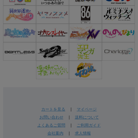
カートを見る
|
マイページ
お問い合わせ
|
送料について
よくあるご質問
|
ご利用ガイド
会社案内
|
求人情報