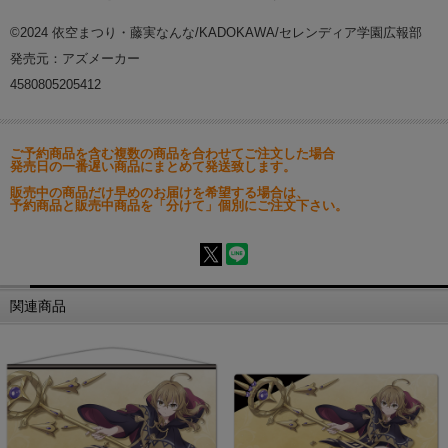
©2024 依空まつり・藤実なんな/KADOKAWA/セレンディア学園広報部
発売元：アズメーカー
4580805205412
ご予約商品を含む複数の商品を合わせてご注文した場合
発売日の一番遅い商品にまとめて発送致します。
販売中の商品だけ早めのお届けを希望する場合は、
予約商品と販売中商品を「分けて」個別にご注文下さい。
関連商品