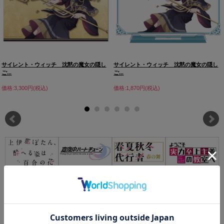
サイレント・ウィッチ 沈黙の魔女の隠し
サイレント・ウィッチ 沈黙の魔女の隠し
ご...
ご...
価格:3,300円(税込)
価格:1,870円(税込)