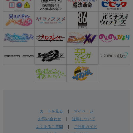
カートを見る
|
マイページ
お問い合わせ
|
送料について
よくあるご質問
|
ご利用ガイド