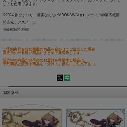
カードゲームのプレイングマット、デスクマット、大型マウスパッドと
しても使用できます。
©2024 依空まつり・藤実なんな/KADOKAWA/セレンディア学園広報部
発売元：アズメーカー
4580805210966
ご予約商品を含む複数の商品を合わせてご注文した場合
発売日の一番遅い商品にまとめて発送致します。
販売中の商品だけ早めのお届けを希望する場合は、
予約商品と販売中商品を「分けて」個別にご注文下さい。
関連商品