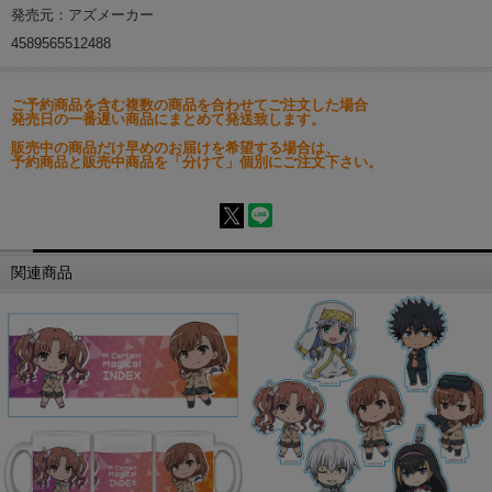
発売元：アズメーカー
4589565512488
ご予約商品を含む複数の商品を合わせてご注文した場合
発売日の一番遅い商品にまとめて発送致します。
販売中の商品だけ早めのお届けを希望する場合は、
予約商品と販売中商品を「分けて」個別にご注文下さい。
関連商品