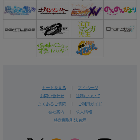
カートを見る
|
マイページ
お問い合わせ
|
送料について
よくあるご質問
|
ご利用ガイド
会社案内
|
求人情報
特定商取引法表示