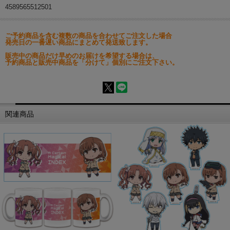
4589565512501
ご予約商品を含む複数の商品を合わせてご注文した場合
発売日の一番遅い商品にまとめて発送致します。
販売中の商品だけ早めのお届けを希望する場合は、
予約商品と販売中商品を「分けて」個別にご注文下さい。
関連商品