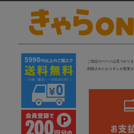
ご指定のページは見つかりま
削除されたかＵＲＬが変更さ