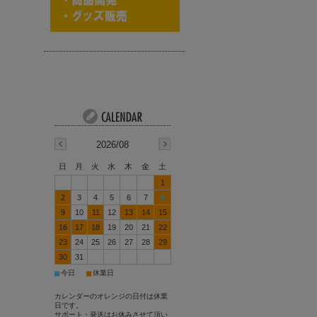
2026/08
日
月
火
水
木
金
土
1
2
3
4
5
6
7
8
9
10
11
12
13
14
15
16
17
18
19
20
21
22
23
24
25
26
27
28
29
30
31
■
■
今日
休業日
カレンダーのオレンジの日付は休業
日です。
サポート・発送はお休みさせて頂い