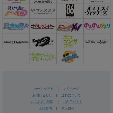
カートを見る
|
マイページ
お問い合わせ
|
送料について
よくあるご質問
|
ご利用ガイド
会社案内
|
求人情報