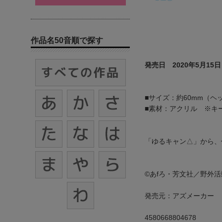
作品名50音順で探す
発売日 2020年5月15日
■サイズ：約60mm（ヘ
■素材：アクリル ※キ
「ゆるキャン△」から
©あfろ・芳文社／野外
発売元：アズメーカー
4580668804678