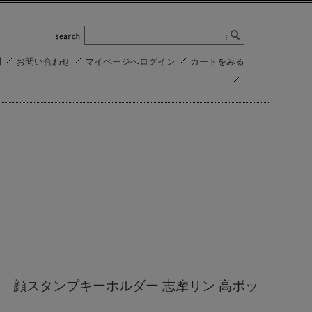
問
お問い合わせ
マイページへログイン
カートをみる
 顔スタンプキーホルダー 志摩リン 高ボッ