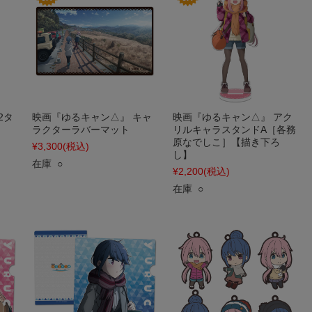
2タ
映画『ゆるキャン△』 キャ
映画『ゆるキャン△』 アク
］
ラクターラバーマット
リルキャラスタンドA［各務
原なでしこ］【描き下ろ
¥3,300
(税込)
し】
在庫 ○
¥2,200
(税込)
在庫 ○