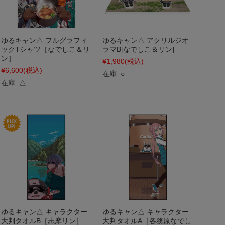
ゆるキャン△ フルグラフィ
ゆるキャン△ アクリルジオ
ックTシャツ［なでしこ＆リ
ラマB[なでしこ＆リン]
ン］
¥1,980
(税込)
¥6,600
(税込)
在庫 ○
在庫 △
ゆるキャン△ キャラクター
ゆるキャン△ キャラクター
大判タオルB［志摩リン］
大判タオルA［各務原なでし