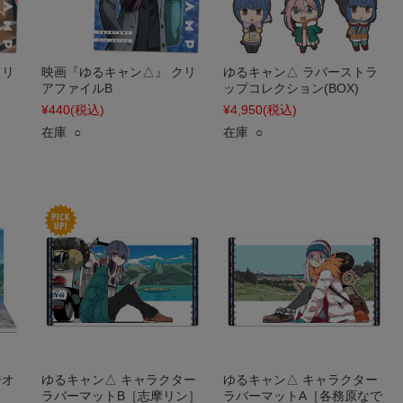
クリ
映画『ゆるキャン△』 クリ
ゆるキャン△ ラバーストラ
アファイルB
ップコレクション(BOX)
¥440
(税込)
¥4,950
(税込)
在庫 ○
在庫 ○
ジオ
ゆるキャン△ キャラクター
ゆるキャン△ キャラクター
ラバーマットB［志摩リン］
ラバーマットA［各務原なで