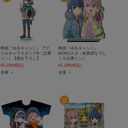
映画『ゆるキャン△』 アク
映画『ゆるキャン△』
リルキャラスタンドB［志摩
MOKUスタ［各務原なでし
リン］【描き下ろし】
こ＆志摩リン］
¥2,200
(税込)
¥2,200
(税込)
在庫 ○
在庫 ○