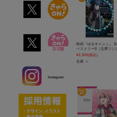
映画『ゆるキャン△』 B
ペストリーB［志摩リン
¥3,300
(税込)
在庫 ○
Instagram