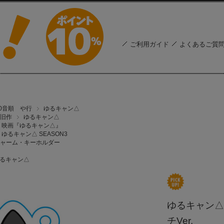
ご利用ガイド
よくあるご質
50音順 や行
ゆるキャン△
旧作
ゆるキャン△
映画『ゆるキャン△』
ゆるキャン△ SEASON3
ャーム・キーホルダー
るキャン△
ゆるキャン△
チVer.