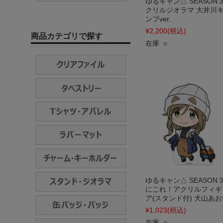
ゆるキャン△ SEASON３
クリルジオラマ 大井川
ンプver.
¥2,200
(税込)
商品カテゴリで探す
在庫 ○
ゆるキャン△ SEASON３
にこれ！アクリルフィギ
ア(スタンド付) 犬山あお
¥1,023
(税込)
在庫 ○