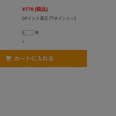
¥770
(税込)
[ポイント還元 77ポイント～]
個
○