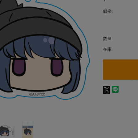
価格:
数量:
在庫: