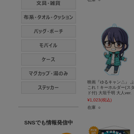
映画『ゆるキャン△』 
これ！キーホルダー(ス
ド付) 大垣千明 大人ver.
¥1,023
(税込)
在庫 ○
SNSでも情報発信中