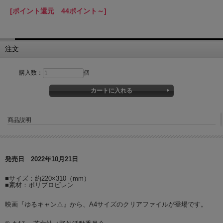
[ポイント還元 44ポイント～]
注文
購入数：
個
商品説明
発売日 2022年10月21日
■サイズ：約220×310（mm）
■素材：ポリプロピレン
映画『ゆるキャン△』から、A4サイズのクリアファイルが登場です。