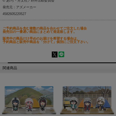
© あfろ・芳文社／野外活動委員会
発売元：アズメーカー
4582605220527
ご予約商品を含む複数の商品を合わせてご注文した場合
発売日の一番遅い商品にまとめて発送致します。
販売中の商品だけ早めのお届けを希望する場合は、
予約商品と販売中商品を「分けて」個別にご注文下さい。
関連商品