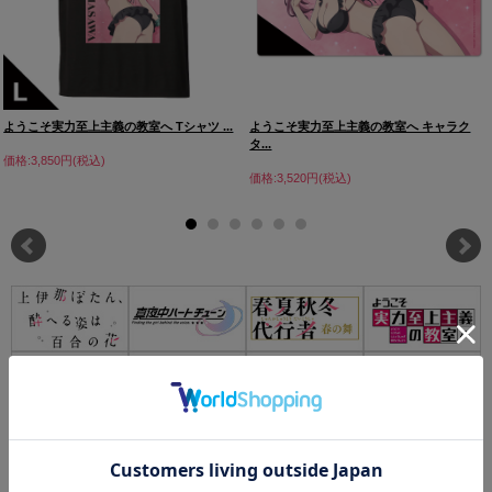
ようこそ実力至上主義の教室へ Tシャツ ...
ようこそ実力至上主義の教室へ キャラク
タ...
価格:3,850円(税込)
価格:3,520円(税込)