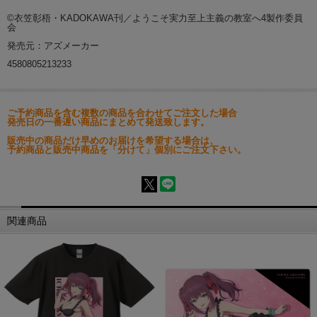
©衣笠彰梧・KADOKAWA刊／ようこそ実力至上主義の教室へ4製作委員
会
発売元：アズメーカー
4580805213233
ご予約商品を含む複数の商品を合わせてご注文した場合
発売日の一番遅い商品にまとめて発送致します。
販売中の商品だけ早めのお届けを希望する場合は、
予約商品と販売中商品を「分けて」個別にご注文下さい。
関連商品