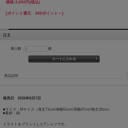
価格:
3,850円
(税込)
[ポイント還元 385ポイント～]
注文
購入数：
個
商品説明
発売日 2026年8月7日
■サイズ：Mサイズ（身丈71cm/身幅51cm/肩幅47cm/袖丈20cm）
■素材：綿
イラストをプリントしたTシャツです。