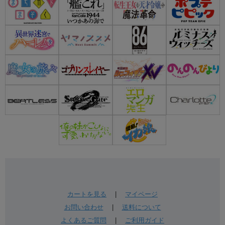
カートを見る
|
マイページ
お問い合わせ
|
送料について
よくあるご質問
|
ご利用ガイド