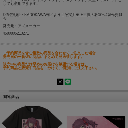
しても使用できます。
©衣笠彰梧・KADOKAWA刊／ようこそ実力至上主義の教室へ4製作委員
会
発売元：アズメーカー
4580805213271
ご予約商品を含む複数の商品を合わせてご注文した場合
発売日の一番遅い商品にまとめて発送致します。
販売中の商品だけ早めのお届けを希望する場合は、
予約商品と販売中商品を「分けて」個別にご注文下さい。
関連商品