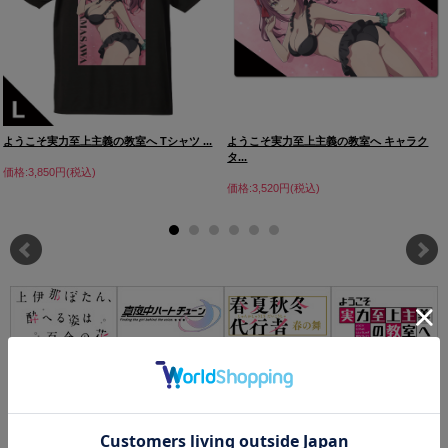
ようこそ実力至上主義の教室へ Tシャツ ...
ようこそ実力至上主義の教室へ キャラク
タ...
価格:3,850円(税込)
価格:3,520円(税込)