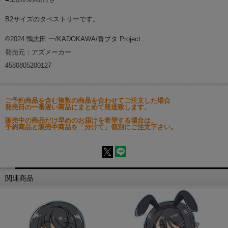
B2サイズのタペストリーです。
©2024 鴨志田 一/KADOKAWA/青ブタ Project
発売元：アズメーカー
4580805200127
ご予約商品を含む複数の商品を合わせてご注文した場合
発売日の一番遅い商品にまとめて発送致します。
販売中の商品だけ早めのお届けを希望する場合は、
予約商品と販売中商品を「分けて」個別にご注文下さい。
関連商品