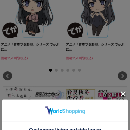
アニメ「青春ブタ野郎」シリーズ でかぷ
アニメ「青春ブタ野郎」シリーズ でかぷ
に...
に...
価格:2,200円(税込)
価格:2,200円(税込)