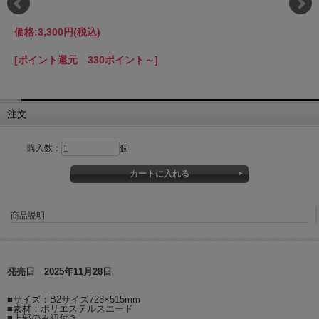
価格:
3,300円
(税込)
[ポイント還元 330ポイント～]
注文
購入数：
個
商品説明
発売日 2025年11月28日
■サイズ：B2サイズ728×515mm
■素材：ポリエステルスエード
■上部のみ紐付き