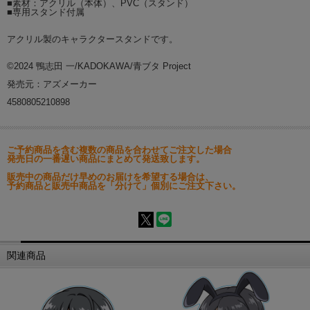
■素材：アクリル（本体）、PVC（スタンド）
■専用スタンド付属
アクリル製のキャラクタースタンドです。
©2024 鴨志田 一/KADOKAWA/青ブタ Project
発売元：アズメーカー
4580805210898
ご予約商品を含む複数の商品を合わせてご注文した場合
発売日の一番遅い商品にまとめて発送致します。
販売中の商品だけ早めのお届けを希望する場合は、
予約商品と販売中商品を「分けて」個別にご注文下さい。
関連商品