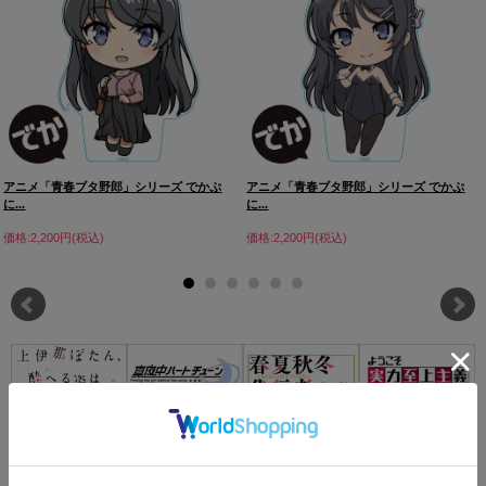
アニメ「青春ブタ野郎」シリーズ でかぷ
アニメ「青春ブタ野郎」シリーズ でかぷ
に...
に...
価格:2,200円(税込)
価格:2,200円(税込)