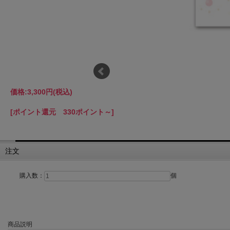
価格:
3,300円
(税込)
[ポイント還元 330ポイント～]
注文
購入数：
個
商品説明