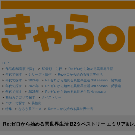
TOP
>
作品名50音順で探す
>
50音順 ら行
>
Re:ゼロから始める異世界生活
>
年代で探す
>
シリーズ・旧作
>
Re:ゼロから始める異世界生活
>
年代で探す
>
2024年
>
Re:ゼロから始める異世界生活 3rd season 襲撃編
>
年代で探す
>
2025年
>
Re:ゼロから始める異世界生活 3rd season 反撃編
>
年代で探す
>
2026年
>
Re:ゼロから始める異世界生活 4th season
>
商品カテゴリで探す
>
タペストリー
>
バナーで探す
>
男性向
>
特集
>
なろう系アニメ
>
Re:ゼロから始める異世界生活
Re:ゼロから始める異世界生活 B2タペストリー エミリア&レム 