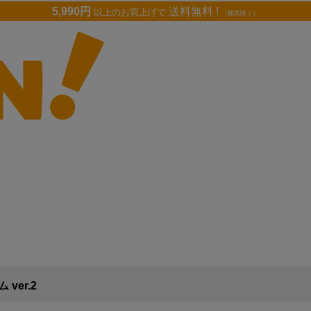
5,990円
送料無料 !
以上のお買上げで
（離島除く）
ver.2