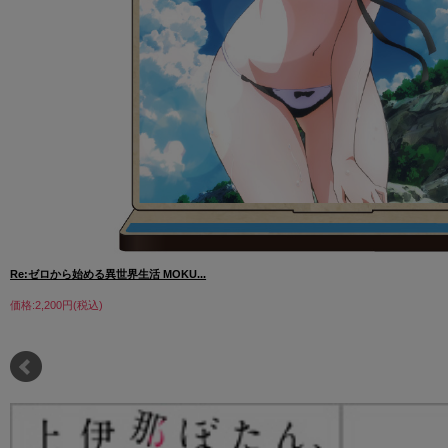
Re:ゼロから始める異世界生活 MOKU...
価格:2,200円(税込)