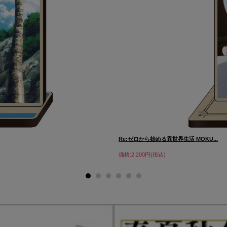
Re:ゼロから始める異世界生活 MOKU...
価格:2,200円(税込)