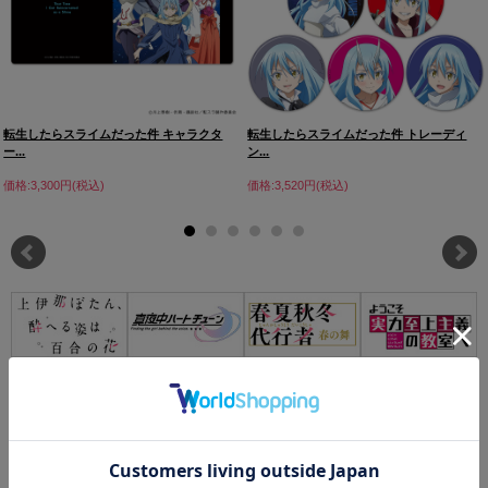
転生したらスライムだった件 キャラクタ
転生したらスライムだった件 トレーディ
ー...
ン...
価格:3,300円(税込)
価格:3,520円(税込)