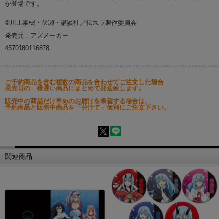
が登場です。
©川上泰樹・伏瀬・講談社／転スラ製作委員会
発売元：アズメーカー
4570180116878
ご予約商品を含む複数の商品を合わせてご注文した場合
発売日の一番遅い商品にまとめて発送致します。
販売中の商品だけ早めのお届けを希望する場合は、
予約商品と販売中商品を「分けて」個別にご注文下さい。
関連商品