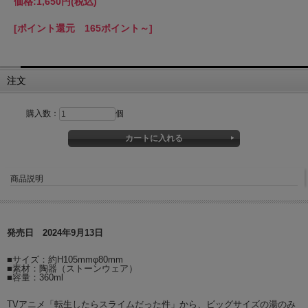
価格:
1,650円
(税込)
[ポイント還元 165ポイント～]
注文
購入数：
個
商品説明
発売日 2024年9月13日
■サイズ：約H105mmφ80mm
■素材：陶器（ストーンウェア）
■容量：360ml
TVアニメ「転生したらスライムだった件」から、ビッグサイズの湯のみ