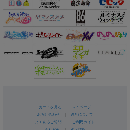
カートを見る
|
マイページ
お問い合わせ
|
送料について
よくあるご質問
|
ご利用ガイド
会社案内
|
求人情報