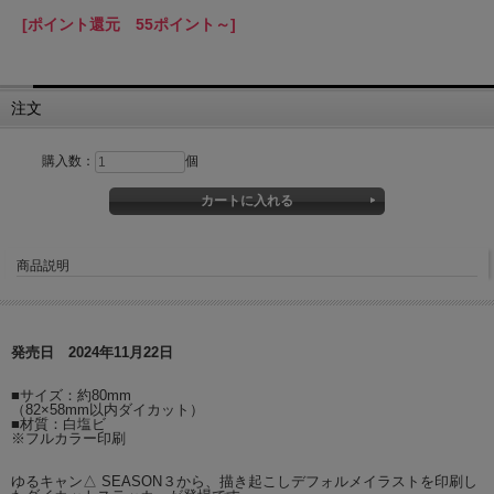
[ポイント還元 55ポイント～]
注文
購入数：
個
商品説明
発売日 2024年11月22日
■サイズ：約80mm
（82×58mm以内ダイカット）
■材質：白塩ビ
※フルカラー印刷
ゆるキャン△ SEASON３から、描き起こしデフォルメイラストを印刷し