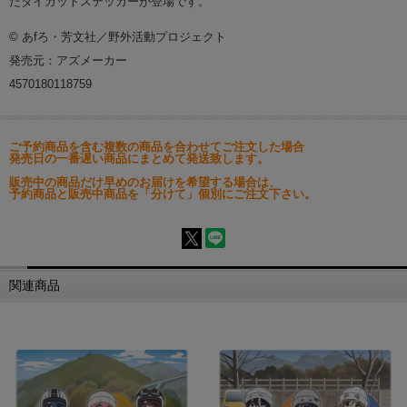
たダイカットステッカーが登場です。
© あfろ・芳文社／野外活動プロジェクト
発売元：アズメーカー
4570180118759
ご予約商品を含む複数の商品を合わせてご注文した場合
発売日の一番遅い商品にまとめて発送致します。
販売中の商品だけ早めのお届けを希望する場合は、
予約商品と販売中商品を「分けて」個別にご注文下さい。
関連商品