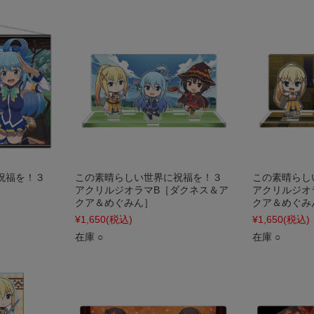
祝福を！３
この素晴らしい世界に祝福を！３
この素晴らし
アクリルジオラマB［ダクネス＆ア
アクリルジオ
クア＆めぐみん］
クア＆めぐみ
¥1,650
(税込)
¥1,650
(税込)
在庫 ○
在庫 ○