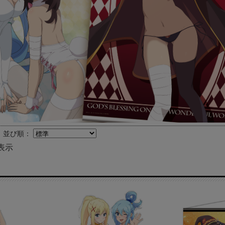
並び順：
表示