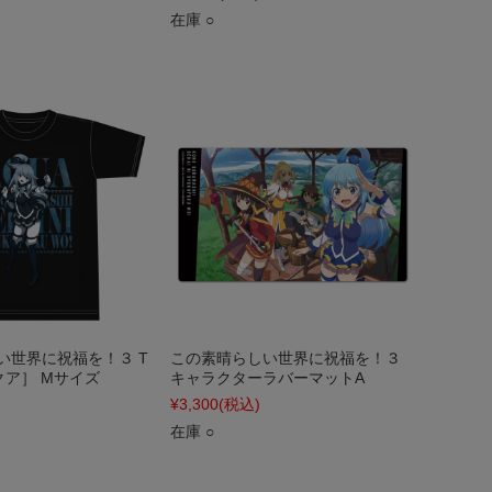
在庫 ○
い世界に祝福を！３ T
この素晴らしい世界に祝福を！３
クア］ Mサイズ
キャラクターラバーマットA
¥3,300
(税込)
在庫 ○