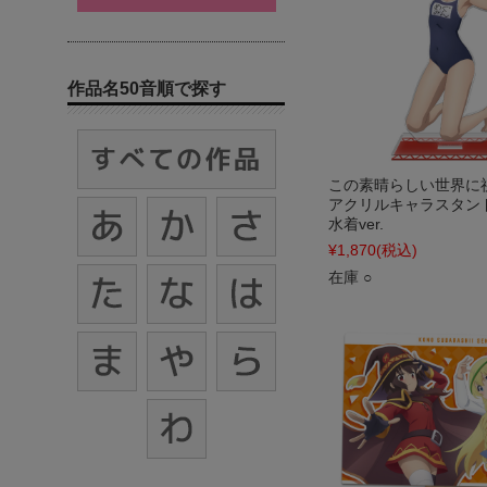
作品名50音順で探す
この素晴らしい世界に
アクリルキャラスタン
水着ver.
¥1,870
(税込)
在庫 ○