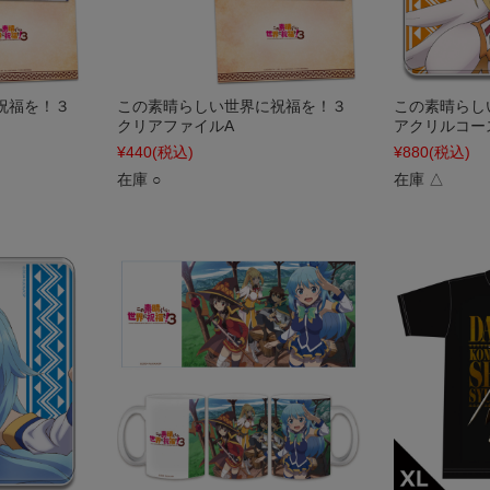
祝福を！３
この素晴らしい世界に祝福を！３
この素晴らし
クリアファイルA
アクリルコー
¥440
(税込)
¥880
(税込)
在庫 ○
在庫 △