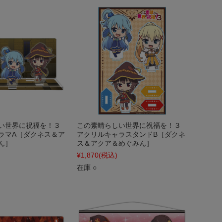
い世界に祝福を！３
この素晴らしい世界に祝福を！３
ラマA［ダクネス＆ア
アクリルキャラスタンドB［ダクネ
ん］
ス＆アクア＆めぐみん］
¥1,870
(税込)
在庫 ○