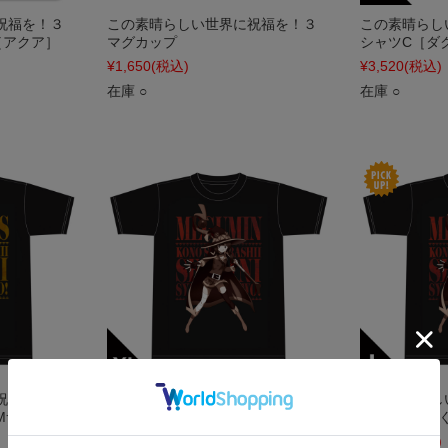
祝福を！３
この素晴らしい世界に祝福を！３
この素晴らし
［アクア］
マグカップ
シャツC［ダク
¥1,650
(税込)
¥3,520
(税込)
在庫 ○
在庫 ○
福を！３ T
この素晴らしい世界に祝福を！３ T
この素晴らし
Mサイズ
シャツB［めぐみん］ XLサイズ
シャツB［め
¥3,520
(税込)
¥3,520
(税込)