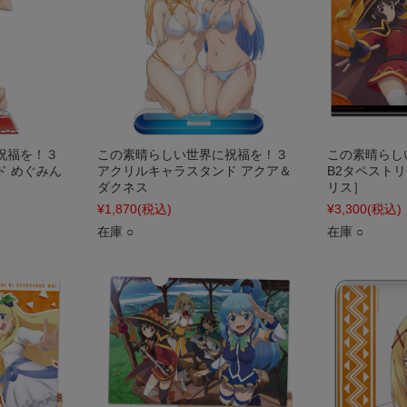
祝福を！３
この素晴らしい世界に祝福を！３
この素晴らし
ド めぐみん
アクリルキャラスタンド アクア＆
B2タペスト
ダクネス
リス］
¥1,870
(税込)
¥3,300
(税込)
在庫 ○
在庫 ○