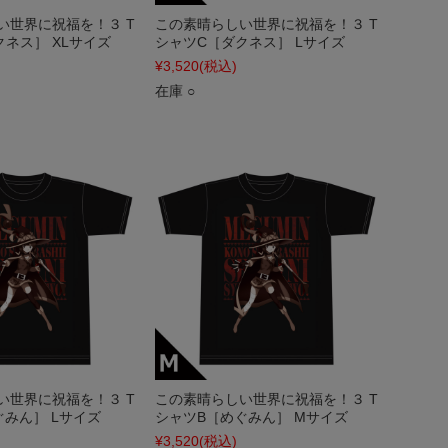
い世界に祝福を！３ T
この素晴らしい世界に祝福を！３ T
ネス］ XLサイズ
シャツC［ダクネス］ Lサイズ
¥3,520
(税込)
在庫 ○
い世界に祝福を！３ T
この素晴らしい世界に祝福を！３ T
ぐみん］ Lサイズ
シャツB［めぐみん］ Mサイズ
¥3,520
(税込)