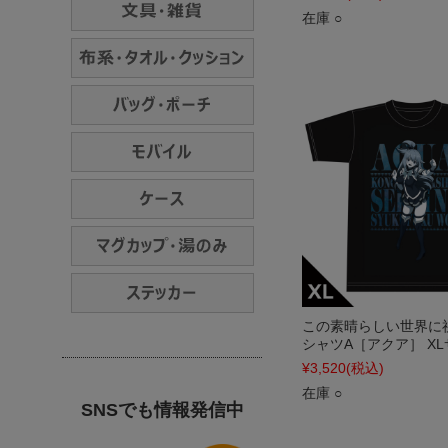
在庫 ○
この素晴らしい世界に祝
シャツA［アクア］ X
¥3,520
(税込)
在庫 ○
SNSでも情報発信中