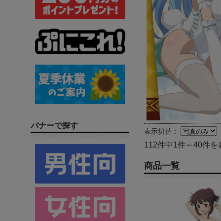
バナーで探す
表示切替：
112件中1件～40件を
商品一覧