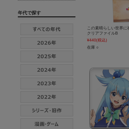
年代で探す
この素晴らしい世界に
クリアファイルB
¥440
(税込)
在庫 ○