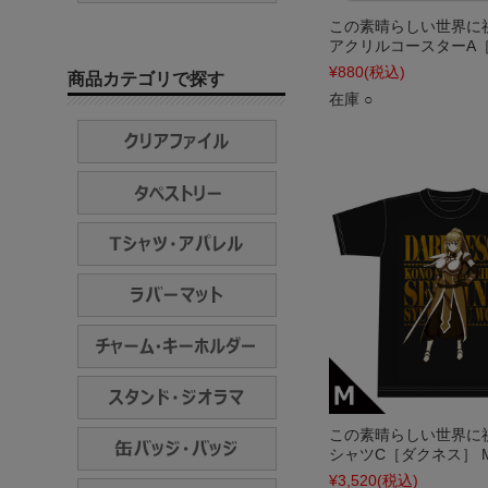
この素晴らしい世界に
アクリルコースターA
¥880
(税込)
商品カテゴリで探す
在庫 ○
この素晴らしい世界に祝
シャツC［ダクネス］ 
¥3,520
(税込)