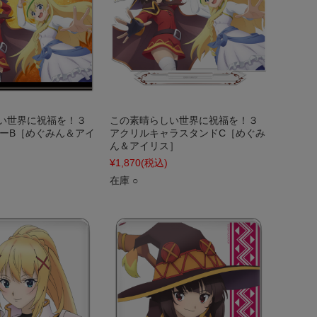
い世界に祝福を！３
この素晴らしい世界に祝福を！３
リーB［めぐみん＆アイ
アクリルキャラスタンドC［めぐみ
ん＆アイリス］
¥1,870
(税込)
在庫 ○