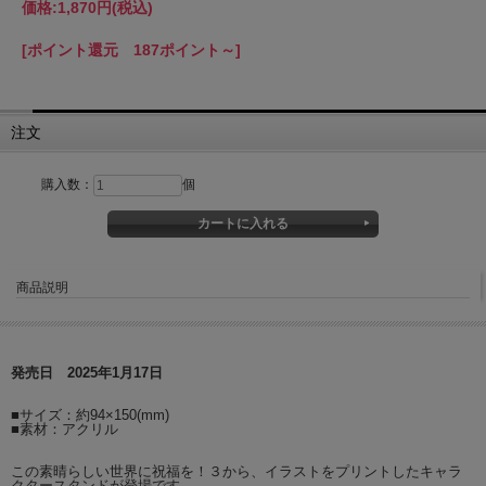
価格:
1,870円
(税込)
[ポイント還元 187ポイント～]
注文
購入数：
個
商品説明
発売日 2025年1月17日
■サイズ：約94×150(mm)
■素材：アクリル
この素晴らしい世界に祝福を！３から、イラストをプリントしたキャラ
クタースタンドが登場です。