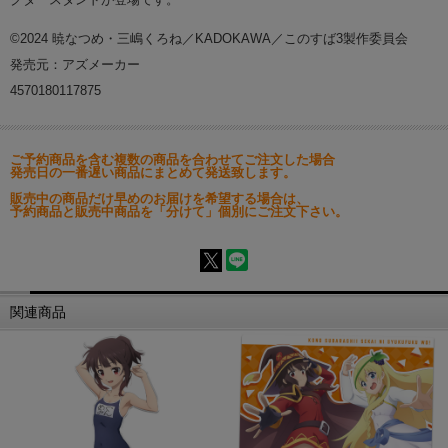
©2024 暁なつめ・三嶋くろね／KADOKAWA／このすば3製作委員会
発売元：アズメーカー
4570180117875
ご予約商品を含む複数の商品を合わせてご注文した場合
発売日の一番遅い商品にまとめて発送致します。
販売中の商品だけ早めのお届けを希望する場合は、
予約商品と販売中商品を「分けて」個別にご注文下さい。
関連商品