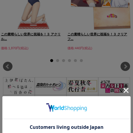
この素晴らしい世界に祝福を！３ アクリ
この素晴らしい世界に祝福を！３ クリア
ル...
フ...
価格:1,870円(税込)
価格:440円(税込)