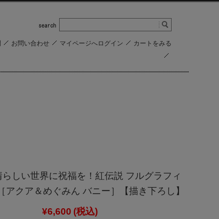
問
お問い合わせ
マイページへログイン
カートをみる
晴らしい世界に祝福を！紅伝説 フルグラフィ
［アクア＆めぐみん バニー］【描き下ろし】
¥6,600
(税込)