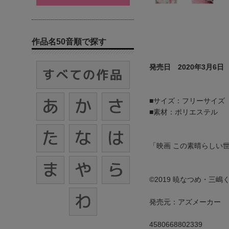
作品名50音順で探す
発売日 2020年3月6日
■サイズ：フリーサイズ（身
■素材：ポリエステル
「映画 この素晴らしい
©2019 暁なつめ・三
発売元：アズメーカー
4580668802339