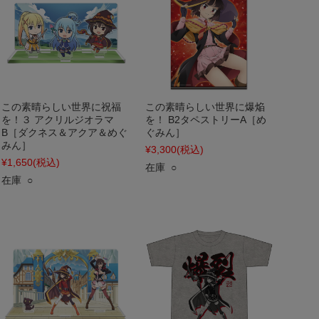
この素晴らしい世界に祝福
この素晴らしい世界に爆焔
を！３ アクリルジオラマ
を！ B2タペストリーA［め
B［ダクネス＆アクア＆めぐ
ぐみん］
みん］
¥3,300
(税込)
¥1,650
(税込)
在庫 ○
在庫 ○