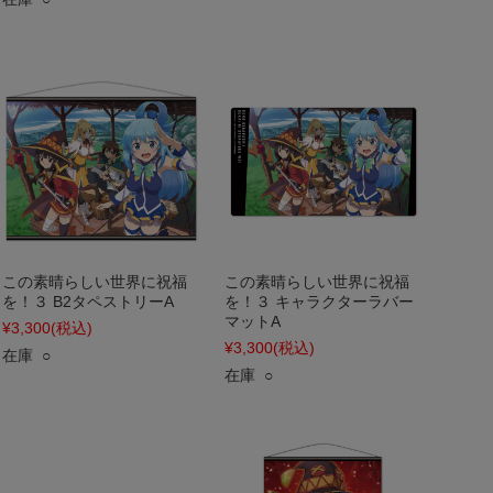
この素晴らしい世界に祝福
この素晴らしい世界に祝福
を！３ B2タペストリーA
を！３ キャラクターラバー
マットA
¥3,300
(税込)
¥3,300
(税込)
在庫 ○
在庫 ○