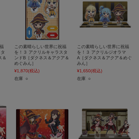
福
この素晴らしい世界に祝福
この素晴らしい世界に祝福
スタ
を！３ アクリルキャラスタ
を！３ アクリルジオラマ
ス＆
ンドB［ダクネス＆アクア＆
A［ダクネス＆アクア＆めぐ
めぐみん］
みん］
¥1,870
(税込)
¥1,650
(税込)
在庫 ○
在庫 ○