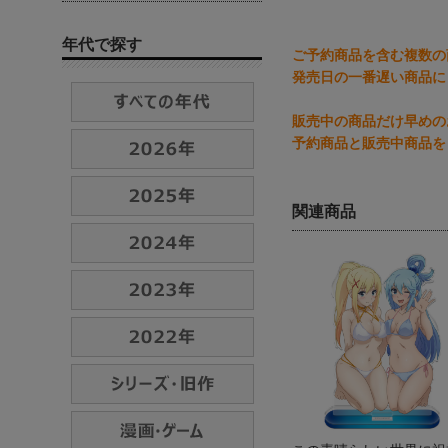
年代で探す
ご予約商品を含む複数の
発売日の一番遅い商品に
販売中の商品だけ早めの
予約商品と販売中商品を
関連商品