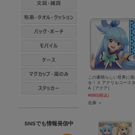
この素晴らしい世界に祝
を！３ アクリルコース
A［アクア］
¥880
(税込)
在庫 ○
SNSでも情報発信中