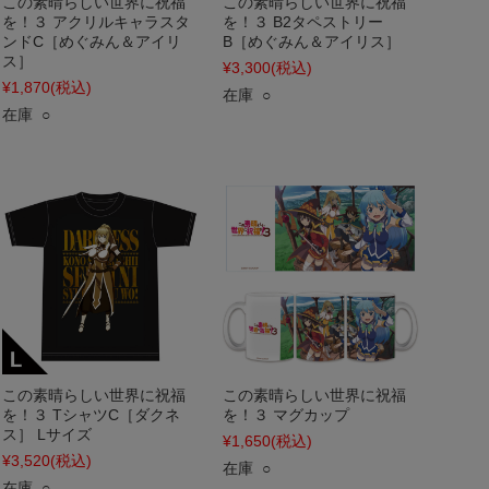
この素晴らしい世界に祝福
この素晴らしい世界に祝福
を！３ アクリルキャラスタ
を！３ B2タペストリー
ンドC［めぐみん＆アイリ
B［めぐみん＆アイリス］
ス］
¥3,300
(税込)
¥1,870
(税込)
在庫 ○
在庫 ○
この素晴らしい世界に祝福
この素晴らしい世界に祝福
を！３ TシャツC［ダクネ
を！３ マグカップ
ス］ Lサイズ
¥1,650
(税込)
¥3,520
(税込)
在庫 ○
在庫 ○