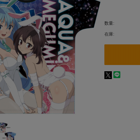
数量:
在庫: