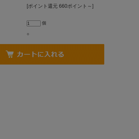
[ポイント還元 660ポイント～]
個
○