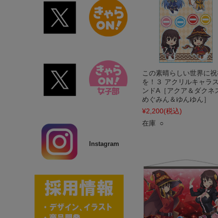
この素晴らしい世界に祝
を！３ アクリルキャラ
ンドA［アクア＆ダクネ
めぐみん＆ゆんゆん］
¥2,200
(税込)
在庫 ○
Instagram