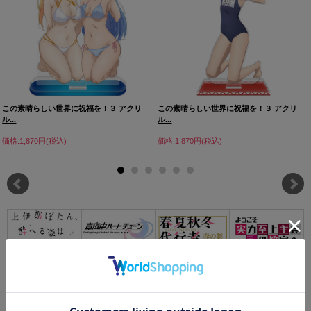
この素晴らしい世界に祝福を！３ アクリ
この素晴らしい世界に祝福を！３ アクリ
ル...
ル...
価格:1,870円(税込)
価格:1,870円(税込)