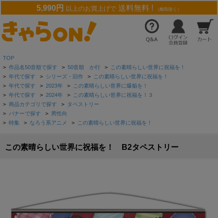
5,990円
送料無料 !
以上のお買上げで
（離島除く）
TOP
>
作品名50音順で探す
>
50音順 か行
>
この素晴らしい世界に祝福を！
>
年代で探す
>
シリーズ・旧作
>
この素晴らしい世界に祝福を！
>
年代で探す
>
2023年
>
この素晴らしい世界に爆焔を！
>
年代で探す
>
2024年
>
この素晴らしい世界に祝福を！３
>
商品カテゴリで探す
>
タペストリー
>
バナーで探す
>
男性向
>
特集
>
なろう系アニメ
>
この素晴らしい世界に祝福を！
この素晴らしい世界に祝福を！ B2タペストリー