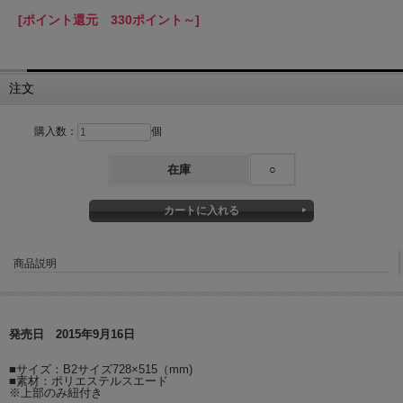
[ポイント還元 330ポイント～]
注文
購入数：
個
在庫
○
商品説明
発売日 2015年9月16日
■サイズ：B2サイズ728×515（mm)
■素材：ポリエステルスエード
※上部のみ紐付き