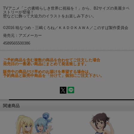
TVアニメ「この素晴らしき世界に祝福を！」から、B2サイズの美麗タペ
ストリーが登場！
壁などに飾って大迫力のイラストをお楽しみ下さい。
©2016 暁なつめ・三嶋くろね／ＫＡＤＯＫＡＷＡ／このすば製作委員会
発売元：アズメーカー
4589565500386
ご予約商品を含む複数の商品を合わせてご注文した場合
発売日の一番遅い商品にまとめて発送致します。
販売中の商品だけ早めのお届けを希望する場合は、
予約商品と販売中商品を「分けて」個別にご注文下さい。
関連商品