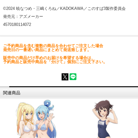
©2024 暁なつめ・三嶋くろね／KADOKAWA／このすば3製作委員会
発売元：アズメーカー
4570180114072
ご予約商品を含む複数の商品を合わせてご注文した場合
発売日の一番遅い商品にまとめて発送致します。
販売中の商品だけ早めのお届けを希望する場合は、
予約商品と販売中商品を「分けて」個別にご注文下さい。
関連商品