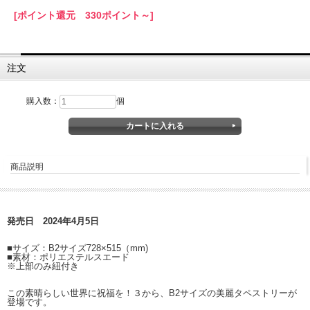
[ポイント還元 330ポイント～]
注文
購入数：
個
商品説明
発売日 2024年4月5日
■サイズ：B2サイズ728×515（mm)
■素材：ポリエステルスエード
※上部のみ紐付き
この素晴らしい世界に祝福を！３から、B2サイズの美麗タペストリーが
登場です。