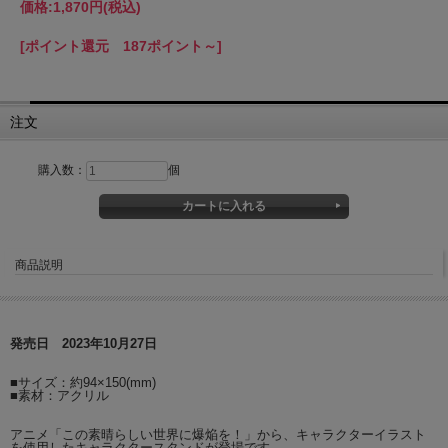
価格:
1,870円
(税込)
[ポイント還元 187ポイント～]
注文
購入数：
個
商品説明
発売日 2023年10月27日
■サイズ：約94×150(mm)
■素材：アクリル
アニメ「この素晴らしい世界に爆焔を！」から、キャラクターイラスト
を使用したキャラクタースタンドが登場です。