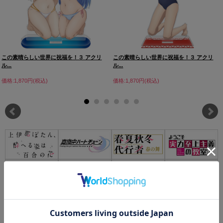
この素晴らしい世界に祝福を！３ アクリ
この素晴らしい世界に祝福を！３ アクリ
ル...
ル...
価格:1,870円(税込)
価格:1,870円(税込)