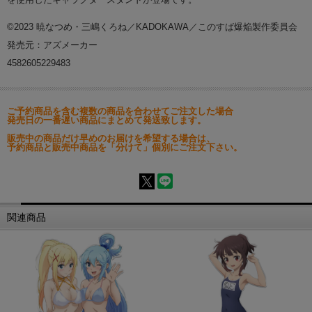
©2023 暁なつめ・三嶋くろね／KADOKAWA／このすば爆焔製作委員会
発売元：アズメーカー
4582605229483
ご予約商品を含む複数の商品を合わせてご注文した場合
発売日の一番遅い商品にまとめて発送致します。
販売中の商品だけ早めのお届けを希望する場合は、
予約商品と販売中商品を「分けて」個別にご注文下さい。
関連商品