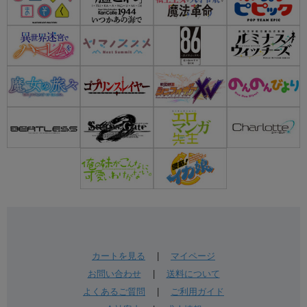
カートを見る
|
マイページ
お問い合わせ
|
送料について
よくあるご質問
|
ご利用ガイド