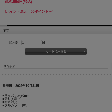
価格:
550円
(税込)
[ポイント還元 55ポイント～]
注文
購入数：
個
商品説明
発売日 2025年10月31日
■サイズ：約70mm
■素材：塩ビ
■耐水対光
■フルカラー印刷