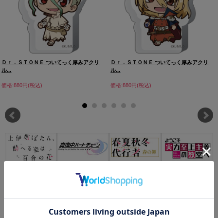
Ｄｒ．ＳＴＯＮＥ ついてっく厚みアクリ
Ｄｒ．ＳＴＯＮＥ ついてっく厚みアクリ
ル...
ル...
価格:880円(税込)
価格:880円(税込)