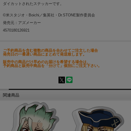
ダイカットされたステッカーです。
©米スタジオ・Boichi／集英社・Dr.STONE製作委員会
発売元：アズメーカー
4570180126921
ご予約商品を含む複数の商品を合わせてご注文した場合
発売日の一番遅い商品にまとめて発送致します。
販売中の商品だけ早めのお届けを希望する場合は、
予約商品と販売中商品を「分けて」個別にご注文下さい。
関連商品