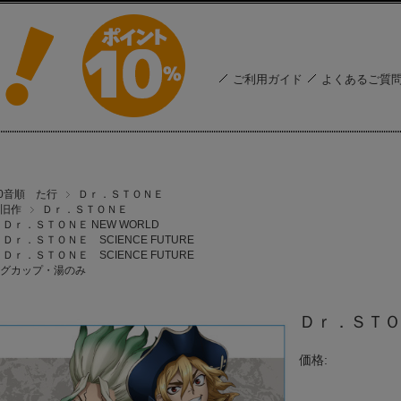
ご利用ガイド
よくあるご質
50音順 た行
Ｄｒ．ＳＴＯＮＥ
旧作
Ｄｒ．ＳＴＯＮＥ
Ｄｒ．ＳＴＯＮＥ NEW WORLD
Ｄｒ．ＳＴＯＮＥ SCIENCE FUTURE
Ｄｒ．ＳＴＯＮＥ SCIENCE FUTURE
グカップ・湯のみ
Ｄｒ．ＳＴＯ
価格: