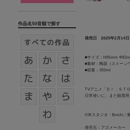
作品名50音順で探す
発売日 2025年2月14日
■サイズ：H95mm Φ82
■素材：陶器（ストーン
■容量：350ml
TVアニメ「Ｄｒ．ＳＴ
日常使いに、また観賞用
©米スタジオ・Boichi／
発売元：アズメーカー