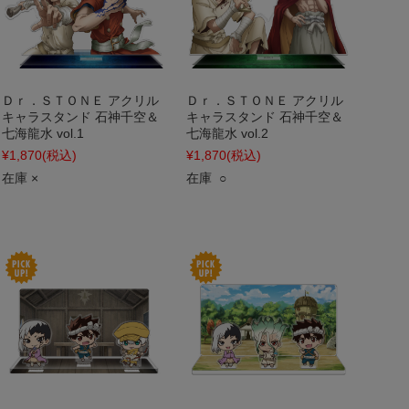
Ｄｒ．ＳＴＯＮＥ アクリル
Ｄｒ．ＳＴＯＮＥ アクリル
キャラスタンド 石神千空＆
キャラスタンド 石神千空＆
七海龍水 vol.1
七海龍水 vol.2
¥1,870
(税込)
¥1,870
(税込)
在庫 ×
在庫 ○