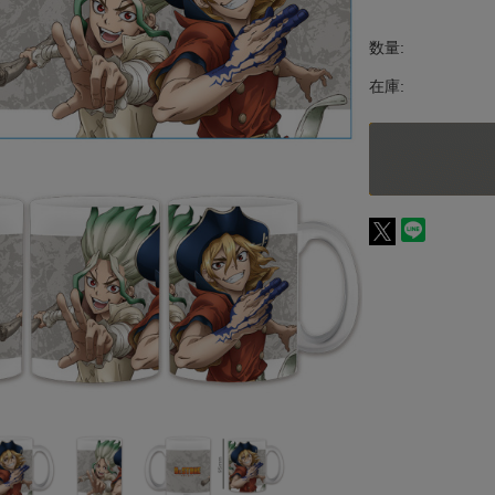
数量:
在庫: