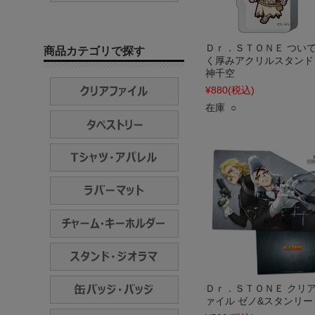
Ｄｒ．ＳＴＯＮＥ つい
商品カテゴリで探す
く厚みアクリルスタンド
神千空
¥880
(税込)
在庫 ○
Ｄｒ．ＳＴＯＮＥ クリ
ァイル ゼノ&スタンリー