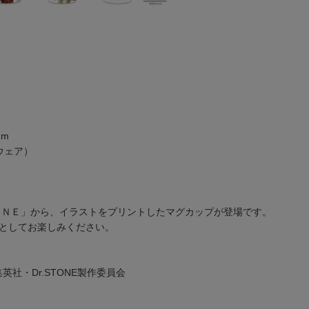
mm
ウェア）
ＯＮＥ」から、イラストをプリントしたマグカップが登場です。
としてお楽しみください。
集英社・Dr.STONE製作委員会