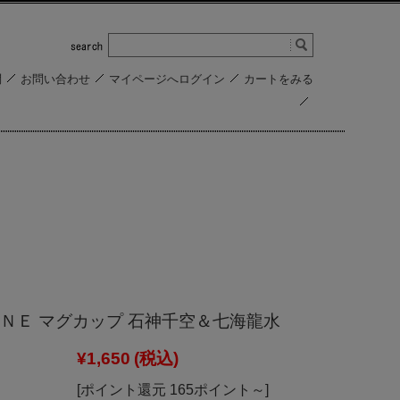
問
お問い合わせ
マイページへログイン
カートをみる
ＮＥ マグカップ 石神千空＆七海龍水
¥1,650
(税込)
[ポイント還元 165ポイント～]