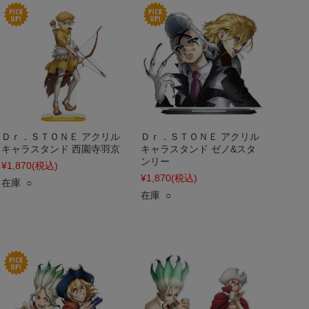
Ｄｒ．ＳＴＯＮＥ アクリル
Ｄｒ．ＳＴＯＮＥ アクリル
キャラスタンド 西園寺羽京
キャラスタンド ゼノ&スタ
ンリー
¥1,870
(税込)
¥1,870
(税込)
在庫 ○
在庫 ○