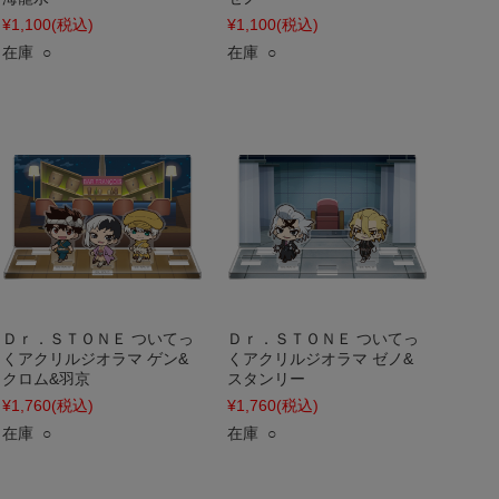
¥1,100
(税込)
¥1,100
(税込)
在庫 ○
在庫 ○
Ｄｒ．ＳＴＯＮＥ ついてっ
Ｄｒ．ＳＴＯＮＥ ついてっ
くアクリルジオラマ ゲン&
くアクリルジオラマ ゼノ&
クロム&羽京
スタンリー
¥1,760
(税込)
¥1,760
(税込)
在庫 ○
在庫 ○